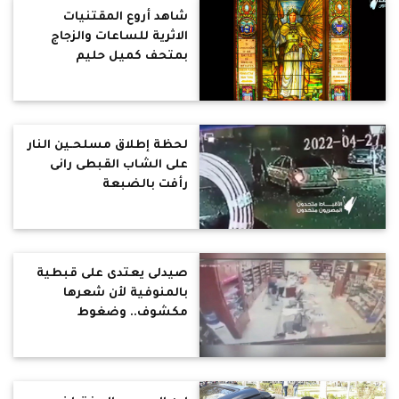
شاهد أروع المقتنيات
الاثرية للساعات والزجاج
بمتحف كميل حليم
بشيكاغو
لحظة إطلاق مسلحـين النار
على الشاب القبطى رانى
رأفت بالضبعة
صيدلى يعتدى على قبطية
بالمنوفية لأن شعرها
مكشوف.. وضغوط
للتصالح