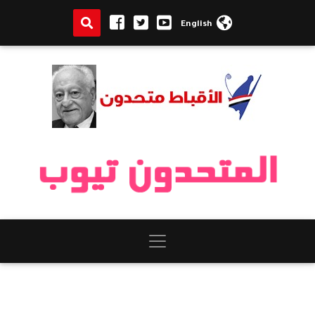
English