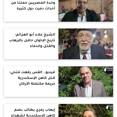
وحدة المصريين حمتنا من
أحداث دمرت دول كثيرة
الشيخ علاء أبو العزائم:
تاريخ الإخوان حافل بالإرهاب
والقتل والدماء
فيديو.. القس رفعت فتحي:
قتل كاهن الإسكندرية
جريمة مكتملة الأركان
إيهاب رمزي يطالب بضم
كاهن الإسكندرية لشهداء