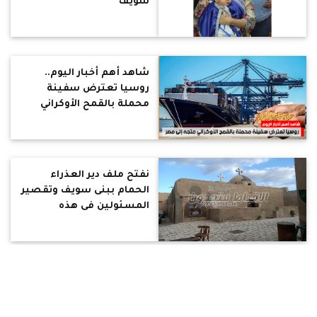
سويف
شاهد أهم أخبار اليوم..
روسيا تعترض سفينة
محملة بالقمح الأوكراني
متجه إلى مصر
نفتح ملف دير العذراء
الحمام ببنى سويف وتقصير
المسئولين فى هذه
المشكلات
شاهد أهم أخبار مصر
والعالم في 90 ثانية