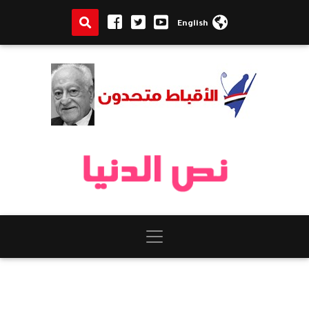
English