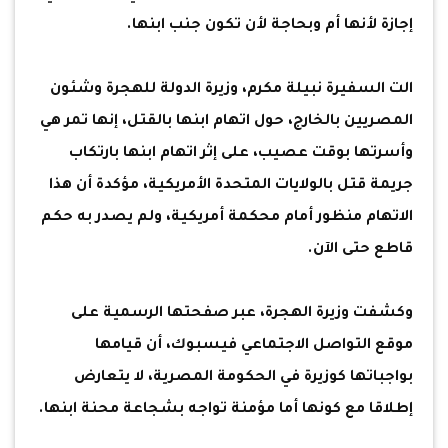
إجازة لأنها أم وبحاجة لأن تكون جنب ابنها.
الت السفيرة نبيلة مكرم، وزيرة الدولة للهجرة وشئون
المصريين بالخارج، حول اتهام ابنها بالقتل، إنها تمر هي
وأسرتها بوقت عصيب، على إثر اتهام ابنها بارتكاب
جريمة قتل بالولايات المتحدة الأمريكية، مؤكدة أن هذا
الاتهام منظور أمام محكمة أمريكية، ولم يصدر به حكم
قاطع حتى الآن.
وكشفت وزيرة الهجرة، عبر صفحتها الرسمية على
موقع التواصل الاجتماعي فيسبوك، أن قيامها
بواجباتها كوزيرة في الحكومة المصرية، لا يتعارض
إطلاقا مع كونها أما مؤمنة تواجه بشجاعة محنة ابنها.