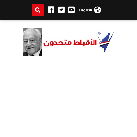
English