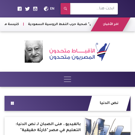
EN
اخر الأخبار:
"العراق" ضحية حرب النفط الروسية السعودية
|
كنيسة مارجرج
نص الدنيا
بالفيديو.. منى الصبان لـ نص الدنيا:
التعليم في مصر "كارثة حقيقية"