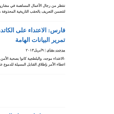
ننتظر من رجال الأعمال المساهمة في مشاريع تث
لتتضمن التعريف بالحقب التاريخية المحذوفة م
فارس: الاعتداء على الكاتدر
تمرير البيانات الهامة
مدحت بشاي
| ٩ابريل٢٠١٣
-الاعتداء موجه، والبلطجية كانوا بصحبة الأمن
اعطاء الأمر بإطلاق القنابل المسيلة للدموع عل