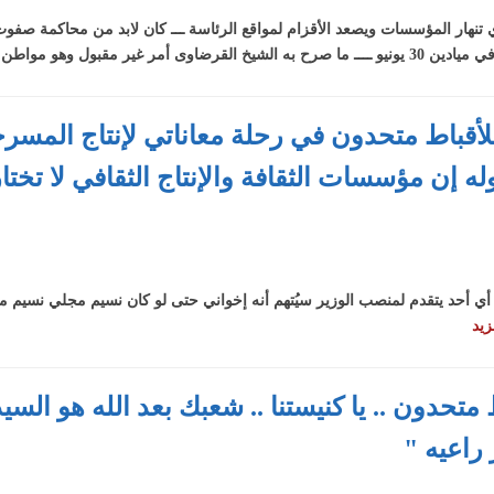
 تنهار المؤسسات ويصعد الأقزام لمواقع الرئاسة ـــ كان لابد من محاكمة صف
وهو مواطن قطري ومداعبة ..
لأقباط متحدون في رحلة معاناتي لإنتاج المسر
له إن مؤسسات الثقافة والإنتاج الثقافي لا تختا
 : أي أحد يتقدم لمنصب الوزير سيُتهم أنه إخواني حتى لو كان نسيم مجلي نسيم مج
زيد
حدون .. يا كنيستنا .. شعبك بعد الله هو السيد
راعيه "