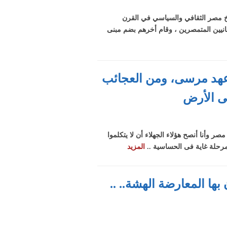
يخ مصر الثقافي والسياسي في القرن
خر ومعظمهم من اليونانيين المتمصرين ، وقام أخرهم بضم مبنى
 عهد مرسى، ومن العجائب
لى الأرض
يح سيغطى مصر وأنا أنصح هؤلاء الجهلاء أن لا يتكلموا
رحلة غاية فى الحساسية ..
المزيد
ها المعارضة الهشة.. ..