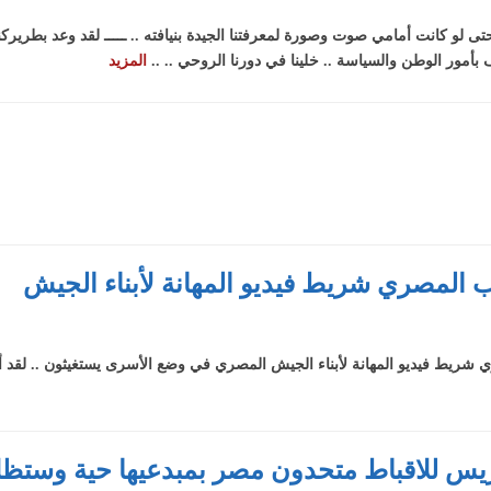
 حتى لو كانت أمامي صوت وصورة لمعرفتنا الجيدة بنيافته .. ـــــ لقد وعد بطرير
أمور الوطن والسياسة .. خلينا في دورنا الروحي .. ..
المزيد
عب المصري شريط فيديو المهانة لأبناء الجيش
ري شريط فيديو المهانة لأبناء الجيش المصري في وضع الأسرى يستغيثون .. لقد 
ريس للاقباط متحدون مصر بمبدعيها حية وستظ