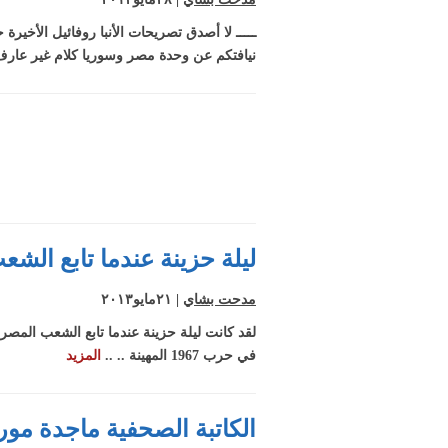
ـــــ لا أصدق تصريحات الأنبا روفائيل الأخيرة
نيافتكم عن وحدة مصر وسوريا كلام غير عارف ب
ليلة حزينة عندما تابع الش
مدحت بشاي
| ٢١مايو٢٠١٣
لقد كانت ليلة حزينة عندما تابع الشعب المص
في حرب 1967 المهينة .. ..
المزيد
الكاتبة الصحفية ماجدة مو