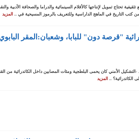
قيفية تحتاج تمويل لإنناجها كالأفلام السينمائية والدراما والصحافة الأدبية وا
ن كتب التاريخ في الماهج الداراسية وللتعريف بالرموز المسيحية في ..
المزيد
ائية "قرصة دون" للبابا، وشعبان:المقر البابو
. -التشكيل الأمني كان يحمى البلطجية ومئات المصابين داخل الكاتدرائية من ال
ى الكاتدرائية؟ ..
المزيد