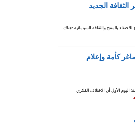
الثقافة الجديد
احتفاء بالمنتج والثقافة السينمائية •هناك
غر كأمة وإعلام
ليوم الأول أن الاختلاف الفكري
د