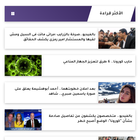
الأكثر قراءة
بالفيديو..صرخة بالزرايب :مراتى ماتت فى السيل ومش
لقيها والمستشار امير رمزى يكشف الحقائق
حارب كورونا.. 6 طرق لتعزيز الجهاز المناعي
بعد اعلان خطوبتهما.. أحمد أبوهشيمة يعلق على
صورة ياسمين صبري.. شاهد
بالفيديو.. متخصصون يكشفون عن تفاصيل صادمة
بشأن "كورونا": الوضع أصبح خطر