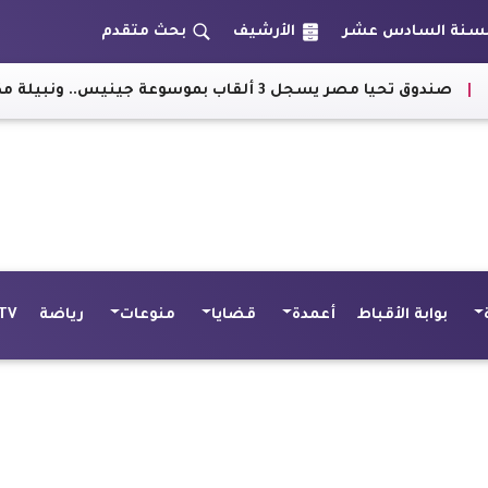
الأرشيف
بحث متقدم
توجه رسالة للمصريين بالإمارات
بوابة الأقباط
أعمدة
قضايا
منوعات
رياضة
TV