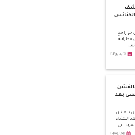
كشف
الكنائس
حوارا مع
مطرانية
ائس
٢٤يناير٢٠١٩
بالفشن
سى بعد
ين بالفشن
 الاعتداء
رية التى
١١مايو٢٠١٨