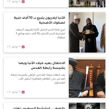
١٦ يوليو ٢٠٢٠
الأنبا ايلاريون يتبرع ب 10 ألاف جنية
لصكوك الأضحية
تبرع نيافة الحبر الجليل الأنبا ايلاريون أسقف
ايبارشية البحر الأحمر بـ10 آلاف جنيه بواقع 5
صكوك
١٦ يوليو ٢٠٢٠
الاحتفال بعيد ميلاد الأنبا ويصا
بكنيسة رابطة القدس
بعد انتهاء صلاة القداس الإلهي بكنيسة رابطة
القدس بحي الظاهر بالقاهرة احتفل الأب
المسئول
١٦ يوليو ٢٠٢٠
بالصور ... ايبارشية السويس تعلن