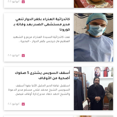
٢٠يوليو٢٠٢٠
كاتدرائية العذراء بكفر الدوار تنعي
مدير مستشفى الصدر بعد وفاته بـ
كورونا
نعت كاتدرائية السيدة العذراء مريم و الشهيد
العظيم مار جرجس بكفر الدوار – البحيرة ،
٢٠يوليو٢٠٢٠
أسقف السويس يشترى 5 صكوك
أضحية من الأوقاف
استقبل نيافة الحبر الجليل الأنبا بموا أسقف
السويس الشيخ محمد فتحي مسلم مدير الدعوة
والشيخ احمد حماد مدير إدارة أوقاف فيصل
٢٠يوليو٢٠٢٠