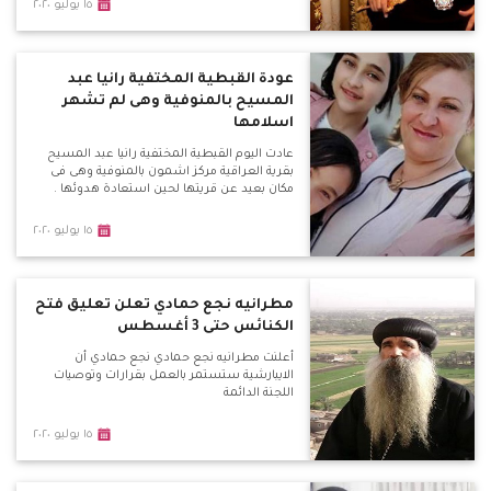
١٥ يوليو ٢٠٢٠
عودة القبطية المختفية رانيا عبد
المسيح بالمنوفية وهى لم تشهر
اسلامها
عادت اليوم القبطية المختفية رانيا عبد المسيح
بقرية العراقية مركز اشمون بالمنوفية وهى فى
مكان بعيد عن قريتها لحين استعادة هدوئها .
١٥ يوليو ٢٠٢٠
مطرانيه نجع حمادي تعلن تعليق فتح
الكنائس حتى 3 أغسطس
أعلنت مطرانيه نجع حمادي نجع حمادي أن
الايبارشية ستستمر بالعمل بقرارات وتوصيات
اللجنة الدائمة
١٥ يوليو ٢٠٢٠