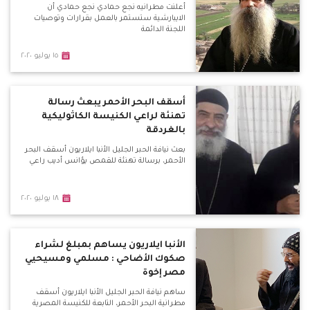
أعلنت مطرانيه نجع حمادي نجع حمادي أن
الايبارشية ستستمر بالعمل بقرارات وتوصيات
اللجنة الدائمة
١٥ يوليو ٢٠٢٠
أسقف البحر الأحمر يبعث رسالة
تهنئة لراعي الكنيسة الكاثوليكية
بالغردقة
بعث نيافة الحبر الجليل الأنبا ايلاريون أسقف البحر
الأحمر، برسالة تهنئة للقمص يؤانس أديب راعي
١٨ يوليو ٢٠٢٠
الأنبا ايلاريون يساهم بمبلغ لشراء
صكوك الأضاحي : مسلمي ومسيحيي
مصر إخوة
ساهم نيافة الحبر الجليل الأنبا ايلاريون أسقف
مطرانية البحر الأحمر، التابعة للكنيسة المصرية