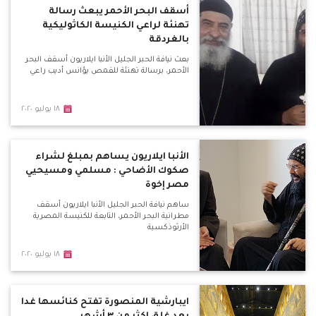
أسقف البحر الأحمر يبعث رسالة
تهنئة لراعي الكنيسة الكاثوليكية
بالغردقة
بعث نيافة الحبر الجليل الأنبا ايلاريون أسقف البحر
الأحمر، برسالة تهنئة للقمص يؤانس أديب راعي
١٨ يوليو ٢٠٢٠
الأنبا ايلاريون يساهم بمبلغ لشراء
صكوك الأضاحي : مسلمي ومسيحيي
مصر إخوة
ساهم نيافة الحبر الجليل الأنبا ايلاريون أسقف
مطرانية البحر الأحمر، التابعة للكنيسة المصرية
الأرثوذكسية
١٨ يوليو ٢٠٢٠
ايبارشية المنصورة تفتح كنائسها غدا