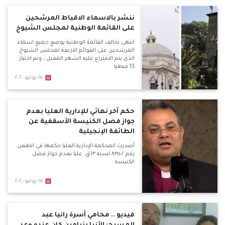
ننشر بالاسماء الاقباط المرشحين
على القائمة الوطنية لمجلس الشيوخ
انتهى تحالف القائمة الوطنية بوضع جميع اسماء
المرشحين على القوائم الاربعة لمجلس الشيوخ
الذى يتم الاقتراع عليه الشهر المقبل ، وتم اختيار
13 قبطيا
١٧ يوليو ٢٠٢٠
حكم آخر نهائي للإدارية العليا بعدم
جواز فصل الكنيسة الأسقفية عن
الطائفة الإنجيلية
أصدرت المحكمة الإدارية العليا حكمها في الطعن
رقم ٨٣٥٠٢ لسنه ٦٣ق. عليا بعدم جواز فصل
الكنيسه
١٧ يوليو ٢٠٢٠
فيديو .. محامي أسرة رانيا عبد