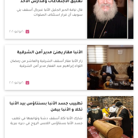
تعليق الاجتماعات ومدارس الأحد
قال نيافة الحبر الجليل الأنبا غبريال أسقف بني
سويف أن قرار استئناف الصلوات
٢٠يوليو٢٠٢٠
الأنبا مقار يهنئ مدير أمن الشرقية
زار الأنبا مقار أسقف الشرقية والعاشر من رمضان
اللواء إبراهيم عبد الغفار مدير أمن الشرقية
٢٠يوليو٢٠٢٠
تطييب جسد الأنبا بسنتاؤس بيد الأنبا
تكلا و الأنبا بيمن
شارك الأنبا تكلا أسقف دشنا وتوابعها في تطيب
جسد الأنبا بسنتاؤس اللابس الروح في ديره ببرية