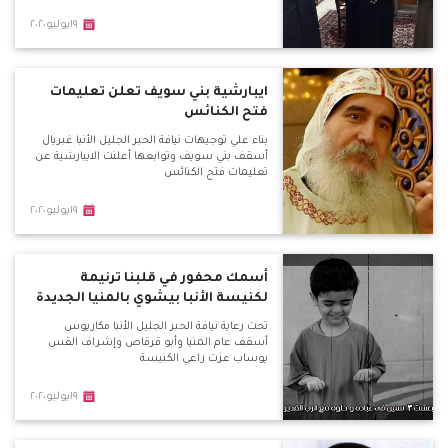
١٩يوليو٢٠٢٠
ايبارشية بني سويف تعلن تعليمات
فتح الكنائس
بناء علي توجيهات نيافة الحبر الجليل الأنبا غبريال
أسقف بني سويف وتوابعها أعلنت الايبارشية عن
تعليمات فتح الكنائس
١٩يوليو٢٠٢٠
أسمك محفور في قلبنا ترنيمة
لكنيسة الأنبا بيشوي بالمنيا الجديدة
تحت رعاية نيافة الحبر الجليل الأنبا مكاريوس
أسقف عام المنيا وأبو قرقاص وإشراف القس
يوساب عزت راعي الكنيسة
١٩يوليو٢٠٢٠