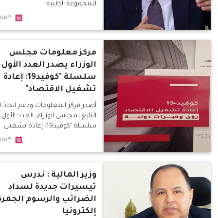
للمجموعة الطبية؛
٣١مايو٢٠٢٠
مركز معلومات مجلس
الوزراء يصدر العدد الأول
سلسلة "كوفيد19: إعادة
تشغيل الاقتصاد"
أصدر مركز المعلومات ودعم اتخاذ ال
التابع لمجلس الوزراء، العدد الأول
سلسلة "كوفيد19: إعادة تشغيل
٣١مايو٢٠٢٠
وزير المالية : ندرس
تيسيرات جديدة لسداد
الضرائب والرسوم الجمرك
إلكترونيا