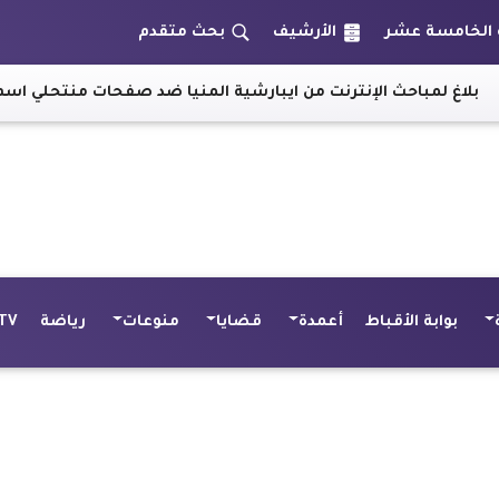
الأرشيف
بحث متقدم
ترنت من ايبارشية المنيا ضد صفحات منتحلي اسم الأنبا مكاريوس
|
بوابة الأقباط
أعمدة
قضايا
منوعات
رياضة
TV