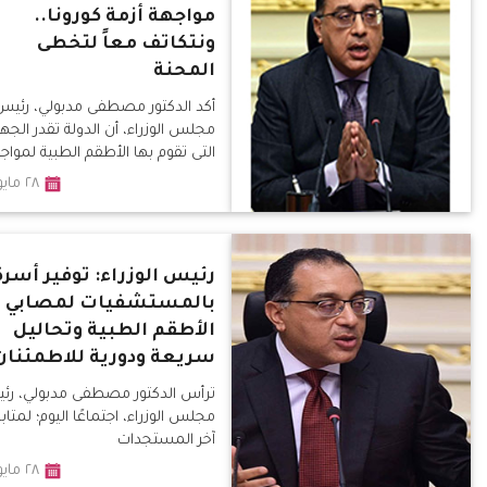
مواجهة أزمة كورونا..
ونتكاتف معاً لتخطى
المحنة
أكد الدكتور مصطفى مدبولي، رئيس
مجلس الوزراء، أن الدولة تقدر الجه
التى تقوم بها الأطقم الطبية لمواج
أزمة انتشار فيروس "كورونا" المست
٢٨ مايو ٢٠٢٠
رئيس الوزراء: توفير أسرة
بالمستشفيات لمصابي
الأطقم الطبية وتحاليل
سريعة ودورية للاطمئنان
ترأس الدكتور مصطفى مدبولي، رئ
مجلس الوزراء، اجتماعًا اليوم؛ لمتاب
آخر المستجدات
٢٨ مايو ٢٠٢٠