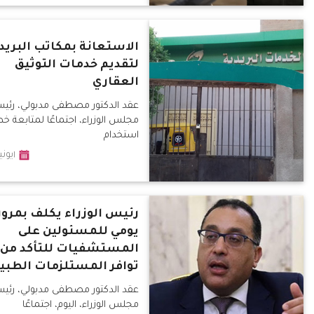
الاستعانة بمكاتب البريد
لتقديم خدمات التوثيق
العقاري
عقد الدكتور مصطفى مدبولي، رئي
مجلس الوزراء، اجتماعًا لمتابعة خ
استخدام
١يونيو٢٠٢٠
رئيس الوزراء يكلف بمرور
يومي للمسئولين على
المستشفيات للتأكد من
توافر المستلزمات الطبي
عقد الدكتور مصطفى مدبولي، رئي
مجلس الوزراء، اليوم، اجتماعًا