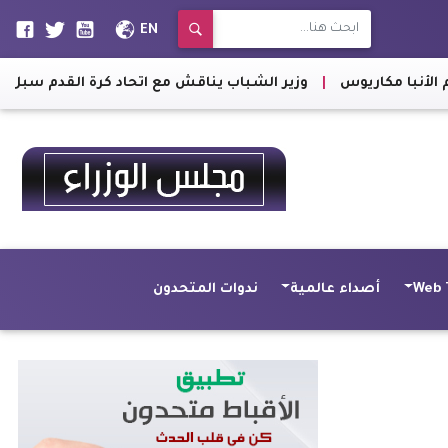
EN
وزير الشباب يناقش مع اتحاد كرة القدم سبل استئناف النشاط الر
Web 
أصداء عالمية
ندوات المتحدون