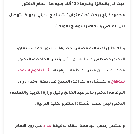
حيث فاز بالجائزة وقدرها 100 ألف جنيه هذا العام الدكتور
محمود فراج ببحث تحت عنوان "التسامح الديني أيقونة التوصل
بين الماضي والحاضر سوهاج نموذجا".
وذلك خلال احتفالية مصغرة حضرها الدكتور احمد سليمان،
الدكتور مصطفى عبد الخالق نائبي رئيس الجامعة، الدكتور
محمد حسانين مدير المنطقة الأزهرية،
الأنبا باخوم أسقف
سوهاج
والمنشاة، والمراغة، الشيخ على تيفور وكيل وزارة
الأوقاف، الدكتور ماهر عبد الخالق وكيل وزارة التربية والتعليم،
الدكتور نبيل سعد الأستاذ المتفرغ بكلية التربية .
واستهل رئيس الجامعة اللقاء بدقيقة
حداد
على روح الأمام