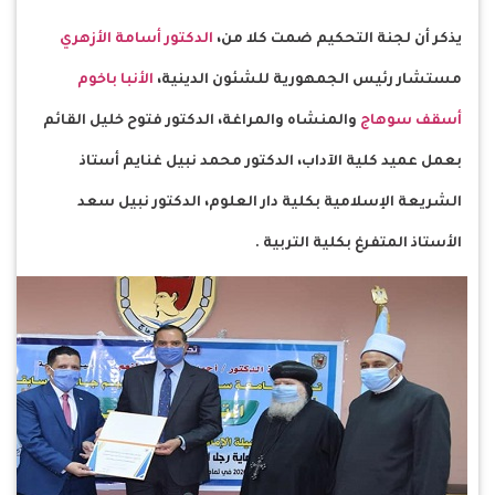
يذكر أن لجنة التحكيم ضمت كلا من،
الدكتور أسامة الأزهري
مستشار رئيس الجمهورية للشئون الدينية،
الأنبا باخوم
أسقف سوهاج
والمنشاه والمراغة، الدكتور فتوح خليل القائم
بعمل عميد كلية الآداب، الدكتور محمد نبيل غنايم أستاذ
الشريعة الإسلامية بكلية دار العلوم، الدكتور نبيل سعد
الأستاذ المتفرغ بكلية التربية .