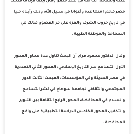
عليه وسلامه، الله الله في قبط مصر، وقال أيضا فإذا ما فتحت
مصر فخذوا منها عدة وأعوانا في سبيل الله، وذلك رأيناه جليا
في تاريخ حروب الشرف والعزة على مر العصور، فذلك هي
السماحة والموطنة الطيبة .
وقال الدكتور محمود فراج أن البحث تناول عدة محاور المحور
الأول التسامح عبر التاريخ الإسلامي، المحور الثاني التعددية
في مصر الحديثة وفي المؤسسات، المبحث الثالث الدور
المجتمعي والثقافي لجامعة سوهاج في نشر التسامح
والسلام في المحافظة، المحور الرابع الثقافة بين التنوير
والتكفير، المحور الخامس الدراسة التطبيقية على واقع
المحافظة .