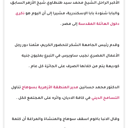
الأكبر الراحل الشيخ محمد سيد طنطاوي شيخ الأزهر السابق،
والبابا شنودة بابا الإسكندرية، مشيرا إلى أن اليوم هو
ذكرى
دخول العائلة المقدسة
إلى مصر .
وقدم رئيس الجامعة الشكر للحضور الكريم، مثمنا دور رجل
الأعمال المصري نجيب ساويرس في التبرع بمليون جنيه
كوديعة يتم من خلالها الصرف على الجائزة كل عام .
الدكتور محمد حسانين
مدير المنطقة الأزهرية بسوهاج
تناول
التسامح الديني
في كافة الاديان، واثره على المجتمع ككل .
وقال الانبا باخوم اسقف سوهاج والمنشاة والمراغة أن كلمة