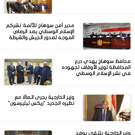
مدير أمن سوهاج للأئمة: نشركم
الإسلام الوسطي يصد الرصاص
الموجه لصدور الجيش والشرطة
محافظ سوهاج يهدي درع
المحافظة لوزير الأوقاف لجهوده
في نشر الإسلام الوسطي
وزير الخارجية يجرى اتصالًا مع
نظيره الجديد "ريكس تيليرسون"
وزير الخارجية يلتقي بوفد