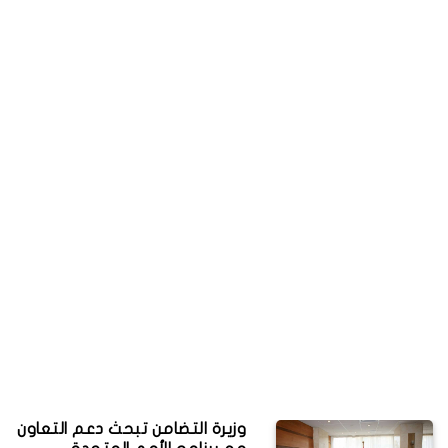
وزيرة التضامن تبحث دعم التعاون