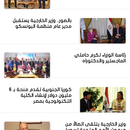
بالصور.. وزير الخارجية يستقبل
مدير عام منظمة اليونسكو
رئاسة الوزراء تكرم حاملي
الماجستير والدكتوراه
كوريا الجنوبية تقدم منحة بـ 6
مليون دولار لإنشاء الكلية
التكنولوجية بمصر
وزير الخارجية يتلقى اتصالاً من
مبعوث الأمم المتحدة لسوريا