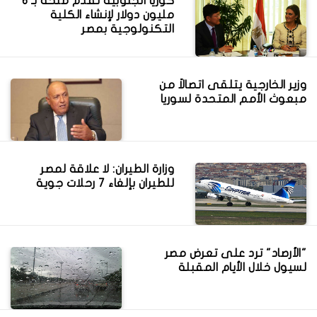
كوريا الجنوبية تقدم منحة بـ 6
مليون دولار لإنشاء الكلية
التكنولوجية بمصر
وزير الخارجية يتلقى اتصالاً من
مبعوث الأمم المتحدة لسوريا
وزارة الطيران: لا علاقة لمصر
للطيران بإلغاء 7 رحلات جوية
"الأرصاد" ترد على تعرض مصر
لسيول خلال الأيام المقبلة