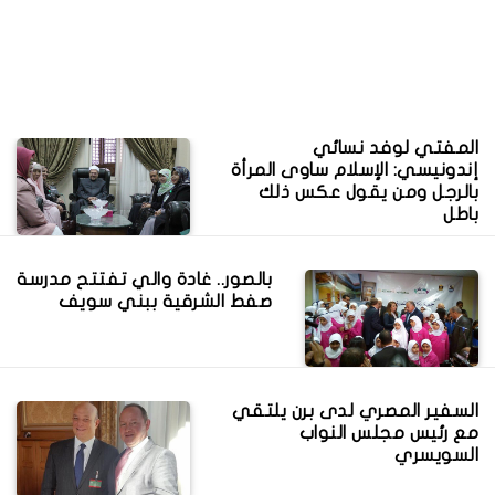
المفتي لوفد نسائي
إندونيسي: الإسلام ساوى المرأة
بالرجل ومن يقول عكس ذلك
باطل
بالصور.. غادة والي تفتتح مدرسة
صفط الشرقية ببني سويف
السفير المصري لدى برن يلتقي
مع رئيس مجلس النواب
السويسري