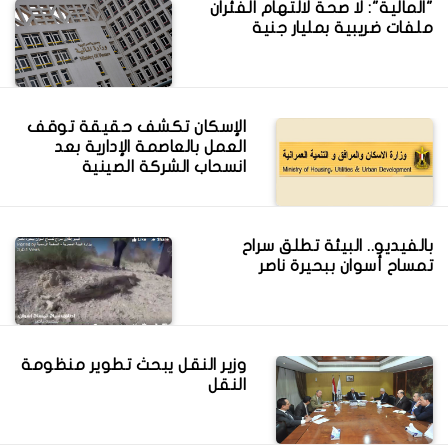
"المالية": لا صحة لالتهام الفئران
ملفات ضريبية بمليار جنية
الإسكان تكشف حقيقة توقف
العمل بالعاصمة الإدارية بعد
انسحاب الشركة الصينية
بالفيديو.. البيئة تطلق سراح
تمساح أسوان ببحيرة ناصر
وزير النقل يبحث تطوير منظومة
النقل