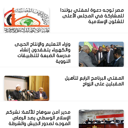
مصر توجه دعوة لمفتي بولندا
للمشاركة في المجلس الأعلى
للشئون الإسلامية
وزراء التعليم والإنتاج الحربى
والكهرباء يتفقدون إنشاء
مدرسة الضبعة للتطبيقات
النووية
المفتي البرنامج الرابع لتأهيل
المقبلين على الزواج
مدير أمن سوهاج للأئمة: نشركم
الإسلام الوسطي يصد الرصاص
الموجه لصدور الجيش والشرطة