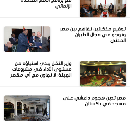
مع برنامج الأمم المتحدة
الإنمائي
توقيع مذكرتين تفاهم بين مصر
وتوجو في مجال الطيران
المدني
وزير النقل يبدي استياؤه من
مستوى الأداء في مشروعات
الهيئة: لا تهاون مع أي مقصر
مصر تدين هجوم داعشي على
مسجد في باكستان