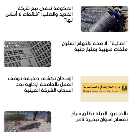
الحكومة تنفي بيع شركة
الحديد والصلب: "شائعات لا أساس
لها"
"المالية": لا صحة لالتهام الفئران
ملفات ضريبية بمليار جنية
الإسكان تكشف حقيقة توقف
العمل بالعاصمة الإدارية بعد
انسحاب الشركة الصينية
بالفيديو.. البيئة تطلق سراح
تمساح أسوان ببحيرة ناصر