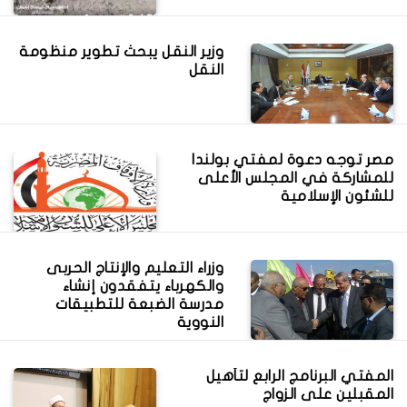
وزير النقل يبحث تطوير منظومة
النقل
مصر توجه دعوة لمفتي بولندا
للمشاركة في المجلس الأعلى
للشئون الإسلامية
وزراء التعليم والإنتاج الحربى
والكهرباء يتفقدون إنشاء
مدرسة الضبعة للتطبيقات
النووية
المفتي البرنامج الرابع لتأهيل
المقبلين على الزواج