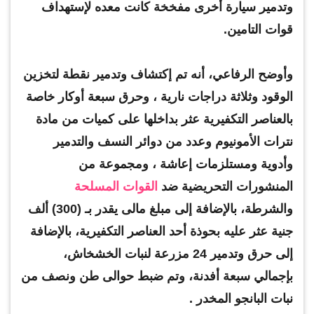
وتدمير سيارة أخرى مفخخة كانت معده لإستهداف
قوات التامين.
وأوضح الرفاعي، أنه تم إكتشاف وتدمير نقطة لتخزين
الوقود وثلاثة دراجات نارية ، وحرق سبعة أوكار خاصة
بالعناصر التكفيرية عثر بداخلها على كميات من مادة
نترات الأمونيوم وعدد من دوائر النسف والتدمير
وأدوية ومستلزمات إعاشة ، ومجموعة من
المنشورات التحريضية ضد
القوات المسلحة
والشرطة، بالإضافة إلى مبلغ مالى يقدر بـ (300) ألف
جنية عثر عليه بحوذة أحد العناصر التكفيرية، بالإضافة
إلى حرق وتدمير 24 مزرعة لنبات الخشخاش،
بإجمالي سبعة أفدنة، وتم ضبط حوالى طن ونصف من
نبات البانجو المخدر .