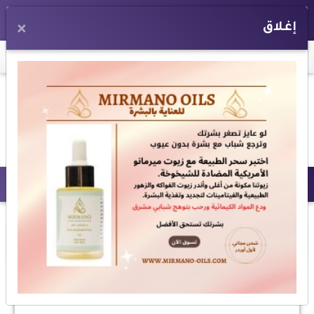
EN
إغلاق
×
اخر الأخبار:
9 قرارات جريئة ت
المزيد