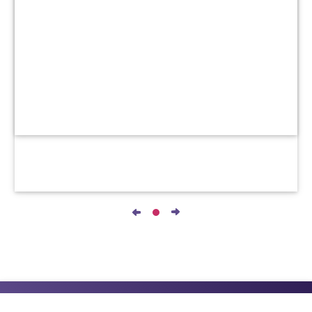
جميع الحقوق محفوظة © ٢٠١٨