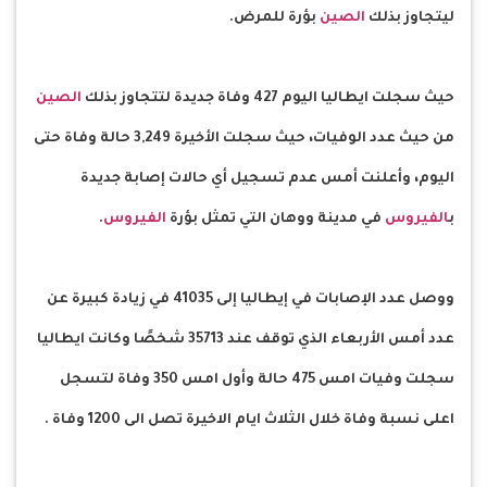
ليتجاوز بذلك
الصين
بؤرة للمرض.
حيث سجلت ايطاليا اليوم 427 وفاة جديدة لتتجاوز بذلك
الصين
من حيث عدد الوفيات، حيث سجلت الأخيرة 3,249 حالة وفاة حتى
اليوم، وأعلنت أمس عدم تسجيل أي حالات إصابة جديدة
ب
الفيروس
في مدينة ووهان التي تمثل بؤرة
الفيروس
.
ووصل عدد الإصابات في إيطاليا إلى 41035 في زيادة كبيرة عن
عدد أمس الأربعاء الذي توقف عند 35713 شخصًا وكانت ايطاليا
سجلت وفيات امس 475 حالة وأول امس 350 وفاة لتسجل
اعلى نسبة وفاة خلال الثلاث ايام الاخيرة تصل الى 1200 وفاة .