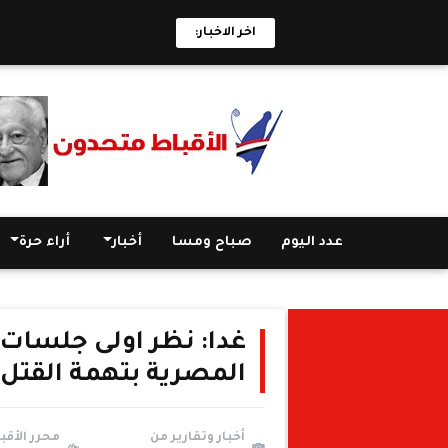
اخر الاخبار:
عدد اليوم
صباح ومسا
أخبار
أراء حرة
غدا: نظر اولى جلسات 
المصرية بتهمة القتل ب
أخبار وتقارير من
محرر الأقب