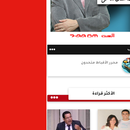
ب
محرر الأقباط متحدون
الأكثر قراءة