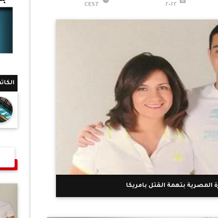
CEST
٢٠٢٢
الكات
ة المصرية بتهمة القتل بامريكا