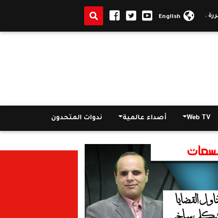
لى دخول المصريين أو الأجانب إلى مصر
|
الانبا صموئيل يطيب رفات الشه
English
Web TV
أصداء عالمية
ندوات المتحدون