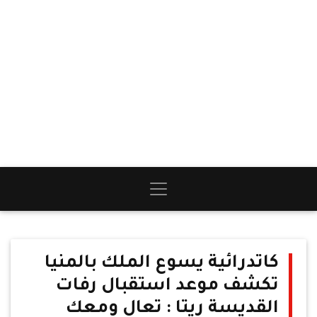
كاتدرائية يسوع الملك بالمنيا
تكشف موعد استقبال رفات
القديسة ريتا : تعال ومعك