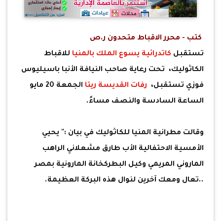
كتب - محرر الاقباط متحدون ر.ص
تستقبل
كاتدرائية يسوع الملك بالمنيا
للاقباط
الكاثوليك، تحت رعاية صاحب النيافة الأنبا باسيليوس
فوزي تستقبل،
رفات القديسة ريتا
الجمعة 20 مايو
الساعة السادسة والنصف مساءً.
وقالت مطرانية المنيا للكاثوليك في بيان :" يحيي
الأمسية الاحتفالية الأب طارق مشعلاني الراهب
الماروني المريمي وكيل البطركخانة المارونية بمصر
..تعال ومعك آخرين لنوال هذه البركة العظيمة.