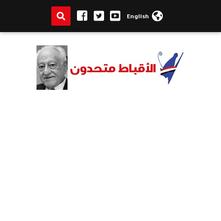
English