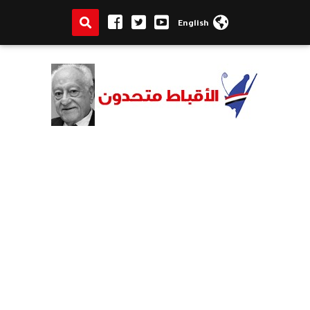
English