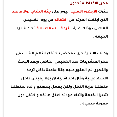
محرر الاقباط متحدون
عثرت
الاجهزة الامنية
اليوم على
جثة الشاب بولا قاصد
الذى ابلغت اسرته عن
اختفائه
من يوم الخميس
الماضى ، وذلك غارقا
بترعة الاسماعيلية
تجاه شبرا
الخيمة .
وكانت الاسرة حررت محضر باختفاء ابنهم الشاب فى
عمر العشرينات منذ الخميس الماضى وبعد البحث
والتحرى تم العثور عليه جثة هامدة داخل ترعة
الاسماعيلية وقال احد اقاربه ان بولا يعيش داخل
منطقة عزبة النخل ولكن يعمل بمصنع والده بمنطقة
شبرا الخيمة واثناء عودته اغلق هاتفه واختفى دون
معرفة مصيره .