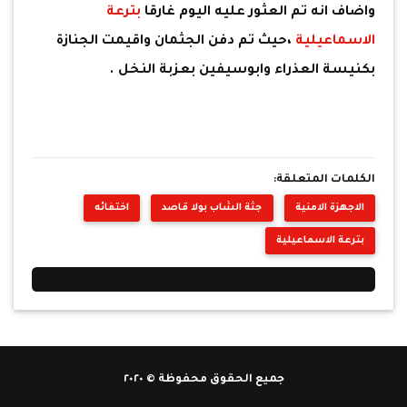
واضاف انه تم العثور عليه اليوم غارقا
بترعة
الاسماعيلية
،حيث تم دفن الجثمان واقيمت الجنازة
بكنيسة العذراء وابوسيفين بعزبة النخل .
الكلمات المتعلقة:
الاجهزة الامنية
جثة الشاب بولا قاصد
اختفائه
بترعة الاسماعيلية
جميع الحقوق محفوظة © ٢٠٢٠