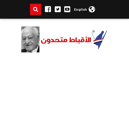
English