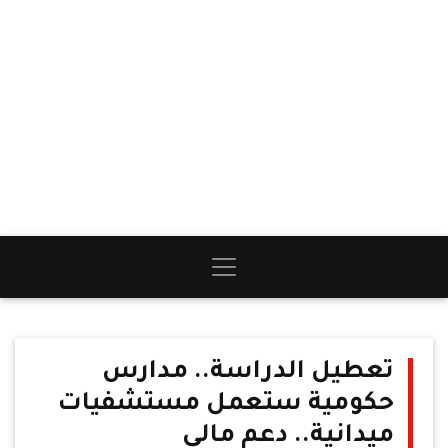
تعطيل الدراسة.. مدارس
حكومية ستعمل مستشفيات
ميدانية.. دعم مالي