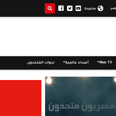
ل تأخير دخوله قدر الإمكان
|
التنمية المحلية: عقوبة تقديم «الشيشة»
English
Web TV
أصداء عالمية
ندوات المتحدون