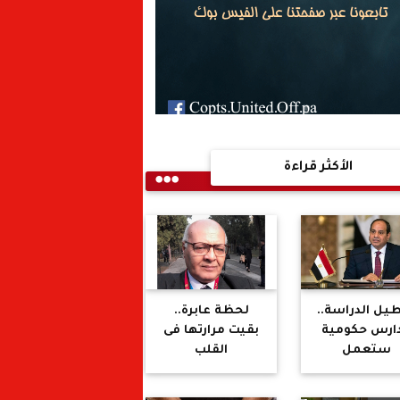
الأكثر قراءة
يل الدراسة..
لحظة عابرة..
ارس حكومية
بقيت مرارتها فى
ستعمل
القلب
ستشفيات
يدانية.. دعم