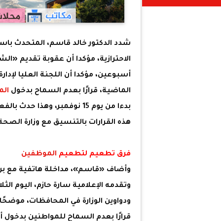
شدد الدكتور خالد قاسم، المتحدث باسم
الاحترازية، مؤكدا أن عقوبة تقديم «ا
أسبوعين، مؤكدا أن اللجنة العليا لإدار
الماضية، قرارًا بعدم السماح بدخول
الم
بدءا من يوم 15 نوفمبر، وهذ
هذه القرارات بالتنسيق مع وزارة الصحة
فرق تطعيم لتطعيم
الموظفين
وتقدمه الإعلامية سارة حازم، اليوم الث
ودواوين الوزارة في المحافظات، موضحً
قرارًا بعدم السماح للمواطنين بدخول 