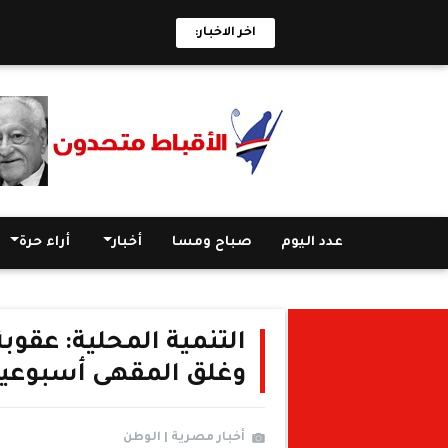
اخر الاخبار:
عدد اليوم
صباح ومسا
أخبار
أراء حرة
التنمية المحلية: عقو
وغلق المقهى أسبوعي
أخبار مصرية | الوطن