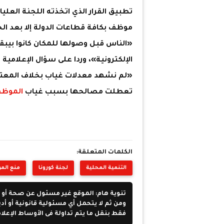
تطبيق القرار الذي اتخذته اللجنة العلي
موظف بكافة قطاعات الدولة إلا بعد ا
«الناس قبل وصولها للمكان كانوا بيبق
الإلكترونية»، وردا على سؤال الإعلام
«لم نشهد معدلات غياب بخلاف المعت
تعطلت مصالحها بسبب غياب
الموظف
الكلمات المتعلقة:
التنمية المحلية
لجنة كورونا
منع الم
تنوية هام: الموقع غير مسئول عن صحة أو 
ومن ثم لا يتحمل أي مسئولية قانونية أو أد
فقط بنقل ما يتم تداولة فى الأوساط الإعلا