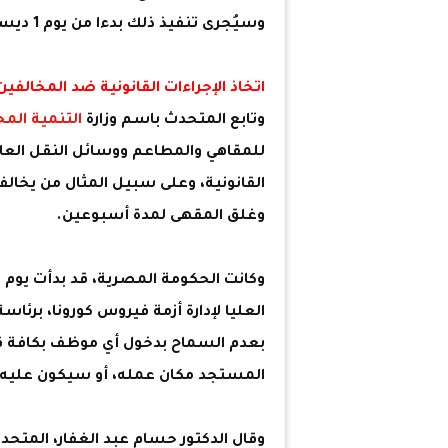
وسيُجرى تنفيذ ذلك بدءا من يوم 1 ديسمبر.
اتخاذ الإجراءات القانونية ضد المخالفين
وتابع المتحدث باسم وزارة
التنمية المح
للمقاهي والمطاعم ووسائل النقل العام،
القانونية، وعلى سبيل المثال من يخال
وغلق المقهى لمدة أسبوعين.
العليا لإدارة أزمة فيروس كورونا، برئ
بعدم السماح بدخول أي موظف بكافة قط
المستجد مكان عمله، أو سيكون عليه أن
وقال الدكتور حسام عبد الغفار، المتحد