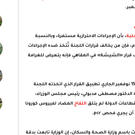
لية
، بأن الإجراءات الاحترازية مستمرة، وبالنسبة
 فإن من يخالف قرارات اللجنة تُتخذ ضده الإجراءات
ف قرار «الشيشة» في المقاهي فإنه يتعرض للغرامة
وكانت الحكومة المصرية، قد بدأت يوم 15 نوفمبر الجاري تطبيق القرار الذي اتخذته اللجنة
اسة الدكتور مصطفى مدبولي، رئيس مجلس الوزراء،
اعات الدولة لم يتلق
اللقاح
المضاد لفيروس كورونا
 يجري فحص pcr.
ث باسم وزارة الصحة والسكان، إن الوزارة تابعت بدقة