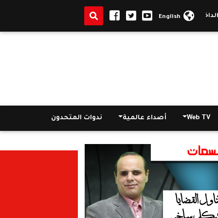
خلية تنجح في القبض على مجرم خطير
|
السيسي يكلف بان يتسق مشروع "ال
English
Web TV
أصداء عالمية
ندوات المتحدون