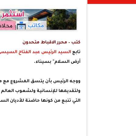
كتب – محرر الاقباط متحدون
تابع
السيد الرئيس عبد الفتاح السيس
أرض السلام" بسيناء.
ووجه الرئيس بأن يتسق المشروع مع مك
ولتقديمها للإنسانية ولشعوب العالم عل
التي تنبع من كونها حاضنة للأديان السما