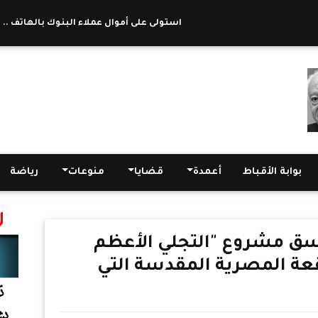
استولى على أموال عملاء البنوك بالهاتف .. الدا
بوابة الأقباط
أعمدة
قضايا
منوعات
رياضة
سق مشروع "التجلي الأعظم
قعة المصرية المقدسة التي