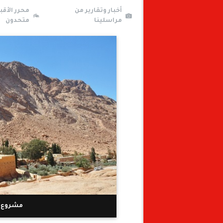
أخبار وتقارير من
محرر الأقب
مراسلينا
متحدون
مشروع "