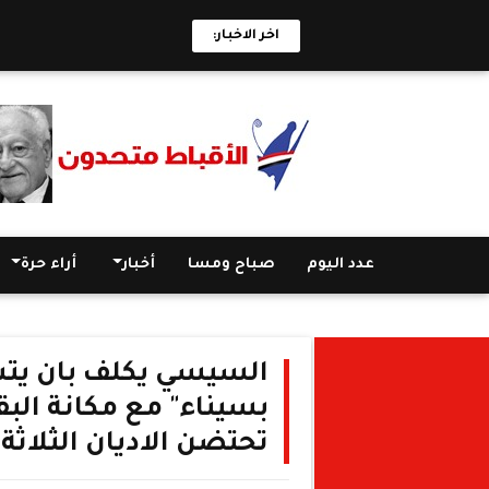
اخر الاخبار:
عدد اليوم
صباح ومسا
أخبار
أراء حرة
السيسي يكلف بان يت
بسيناء" مع مكانة الب
تحتضن الاديان الثلاثة