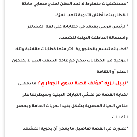
*مستشفيات منفلوط لا تجد الحقن لعلاج مصابي حادثة
القطار بينما أطنان الأدوية تذهب لغزة.
*الرئيس مرسي يعتمد في خطاباته على لغة المشاعر
واستمالة العاطفة الدينية للشعب.
*خطاباته تتسم بالحنجورية أكتر منها خطابات عقلانية وتلك
النوعية من الخطابات تنجح مع عامة الشعب الذين لا يملكون
العلم أو الثقافة.
نبيل نزيه "مؤلف قصة سوق الجواري":
*
ما دفعني
لكتابة القصة هو تفشي التيارات الدينية وسيطرتها على
مناحي الحياة المصرية بشكل يقيد الحريات العامة ويحصر
الأقليات.
*تصورت في القصة تفاصيل ما يمكن أن يحويه المشهد