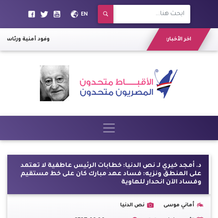
EN
اخر الأخبار:
وفود أمنية ورئاسية
د. أمجد خيري لـ نص الدنيا: خطابات الرئيس عاطفية لا تعتمد
على المنطق ونزيه: فساد عهد مبارك كان على خط مستقيم
وفساد الآن انحدار للهاوية
أماني موسى
نص الدنيا