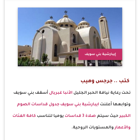
إيبارشية بني سويف
كتب .. جرجس وهيب
تحت رعاية نيافة الحبر الجليل
الأنبا غبريال
أسقف بني سويف
وتوابعها أعلنت
ايبارشية بني سويف
جدول قداسات الصوم
الكبير
حيث سيتم
صلاة 3 قداسات
يوميا لتناسب
كافة الفئات
والأعمار
والمستويات الروحية.