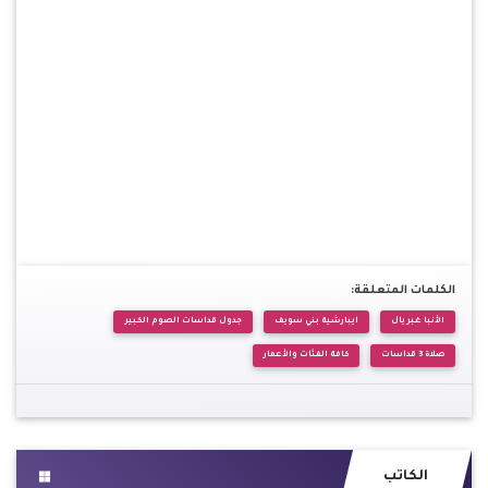
الكلمات المتعلقة:
الأنبا غبريال
ايبارشية بني سويف
جدول قداسات الصوم الكبير
صلاة 3 قداسات
كافة الفئات والأعمار
الكاتب