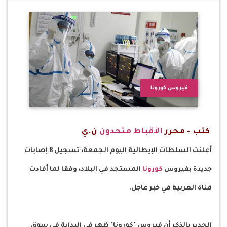
فيروس كورونا
كتب - محرر
الأقباط متحدون
ن.ي
أعلنت السلطات الإيطالية اليوم الجمعة، تسجيل 8 إصابات
جديدة بفيروس
كورونا
المستجد في البلاد، وفقا لما أفادت
قناة العربية في خبر عاجل.
الجدير بالذكر أن فيروس "كورونا" ظهر في البداية في سوق