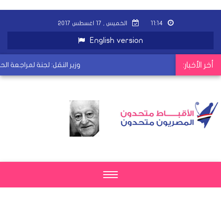
١١:١٤
الخميس , ١٧ اغسطس ٢٠١٧
English version
أخر الأخبار:
وزير النقل: لجنة لمراجعة الحا
Toggle
navigation