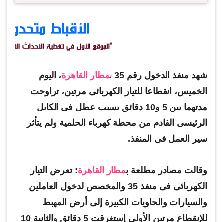
شهد منفذ الدخول رقم 35 ب
مطار القاهرة
، اليوم
الخميس، انقطاعا للتيار الكهربائى مرتين، تراوحت
مدتهما بين 5 و10 دقائق بسبب عطل فى الكابل
الرئيسى القادم من محطة كهرباء الحلمية ولم يتأثر
سير العمل فى المنفذ.
وقالت مصادر مطلعة ب
مطار القاهرة
: تعرض التيار
الكهربائى فى منفذ 35 والمخصص لدخول العاملين
والسيارات والحاويات الكبيرة إلى أرض المهبط
للإنقطاع مرتين الأولى إستغرقت 5 دقائق والثانية 10