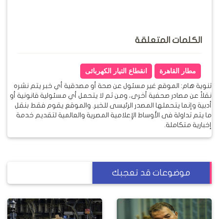
الكلمات المتعلقة
مطار القاهرة
انقطاع التيار الكهربائى
تنوية هام: الموقع غير مسئول عن صحة أو مصدقية أي خبر يتم نشره
نقلاً عن مصادر صحفية أخرى، ومن ثم لا يتحمل أي مسئولية قانونية أو
أدبية وإنما يتحملها المصدر الرئيسى للخبر. والموقع يقوم فقط بنقل
ما يتم تداولة فى الأوساط الإعلامية المصرية والعالمية لتقديم خدمة
إخبارية متكاملة.
موضوعات قد تعجبك