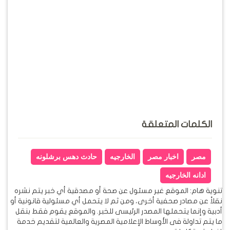
الكلمات المتعلقة
مصر
اخبار مصر
الخارجيه
حادث دهس برشلونه
ادانه الخارجيه
تنوية هام: الموقع غير مسئول عن صحة أو مصدقية أي خبر يتم نشره
نقلاً عن مصادر صحفية أخرى، ومن ثم لا يتحمل أي مسئولية قانونية أو
أدبية وإنما يتحملها المصدر الرئيسى للخبر. والموقع يقوم فقط بنقل
ما يتم تداولة فى الأوساط الإعلامية المصرية والعالمية لتقديم خدمة