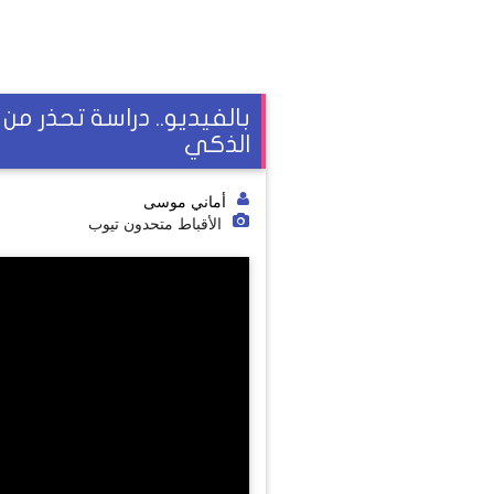
بالفيديو.. دراسة تحذر من
الذكي
أماني موسى
الأقباط متحدون تيوب