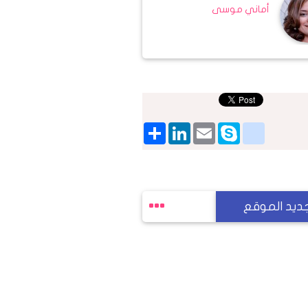
أماني موسى
Share
LinkedIn
google_bookmarks
Email
Skype
ديد الموقع