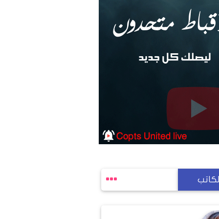
لكاتب