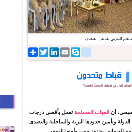
الدفاع الفريق صدقي صبحي
Share
Twitter
LinkedIn
google_bookmarks
Email
Skype
ا
بحي، أن
القوات المسلحة
تعمل بأقصى درجات
لدولة وتأمين حدودها البرية والساحلية والتصدى
ه المساس بحدود مصر وأمنها القومى.