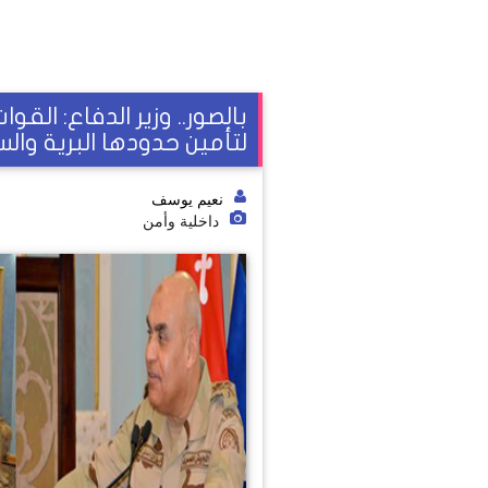
بالصور.. وزير الدفاع: ال
لتأمين حدودها البرية وال
نعيم يوسف
داخلية وأمن