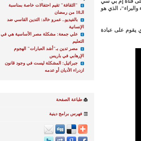
 قناة إم بي سي
"الثقافة" تقيم احتفالات خاصة بمناسبة
براء"، الذي هو
الـ10 من رمضان
بالفيديو.. عمرو خالد: التدين القاسي ضد
الإنسانية
يقوم على عبادة
علي جمعة: مشكلة مصر الأساسية هي في
التعليم
مصر تدين بـ"أشد العبارات" الهجوم
الإرهابي في باريس
جبرائيل: المشكلة ليست في وجود قانون
ازدراء الأديان أو عدمه
طباعة الصفحة
فهرس برامج دينية