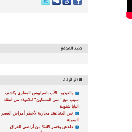
جديد الموقع
الأكثر قراءة
بالفيديو.. الأب باسيليوس المقاري يكشف
سبب منع "متى المسكين" لتلاميذه من انتقاد
البابا شنودة
نص الدنيا:هند محاربة لأخطر أمراض العصر
السمنة
داعش يخسر 45% من أراضي العراق