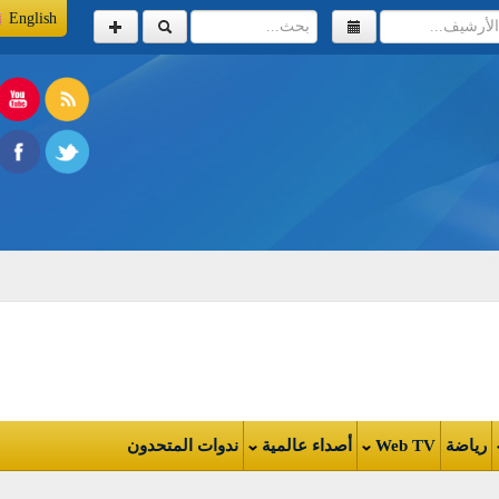
English
اضة
Web TV
أصداء عالمية
ندوات المتحدون