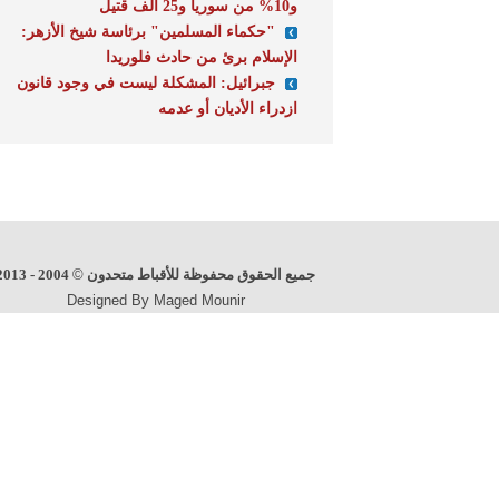
و10% من سوريا و25 ألف قتيل
"حكماء المسلمين" برئاسة شيخ الأزهر:
الإسلام برئ من حادث فلوريدا
جبرائيل: المشكلة ليست في وجود قانون
ازدراء الأديان أو عدمه
جميع الحقوق محفوظة للأقباط متحدون
©
2004 - 2013
Designed By Maged Mounir