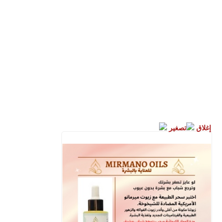
إغلاق
تصغير