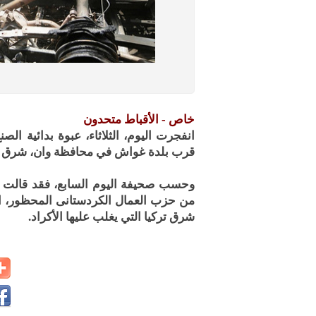
خاص - الأقباط متحدون
انفجرت اليوم، الثلاثاء، عبوة بدائية 
قرب بلدة غواش في محافظة وان، شرق تر
وحسب صحيفة اليوم السابع، فقد قالت وكا
من حزب العمال الكردستانى المحظور، ال
شرق تركيا التي يغلب عليها الأكراد.