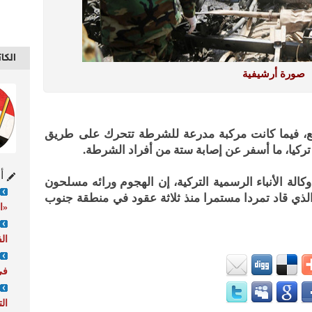
الكا
صورة أرشيفية
الصنع، فيما كانت مركبة مدرعة للشرطة تتحرك على طريق
كيا، ما أسفر عن إصابة ستة من أفراد الشرطة.
أح
لة الأنباء الرسمية التركية، إن الهجوم ورائه مسلحون
ذي قاد تمردا مستمرا منذ ثلاثة عقود في منطقة جنوب
«ا
الف
في
ال