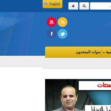
English
مية
ندوات المتحدون