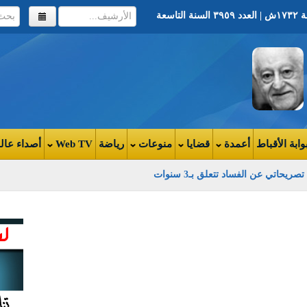
وابة الأقباط
أعمدة
قضايا
منوعات
رياضة
Web TV
أصداء عال
يحاتي عن الفساد تتعلق بـ3 سنوات