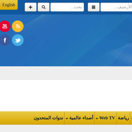
English
اضة
Web TV
أصداء عالمية
ندوات المتحدون