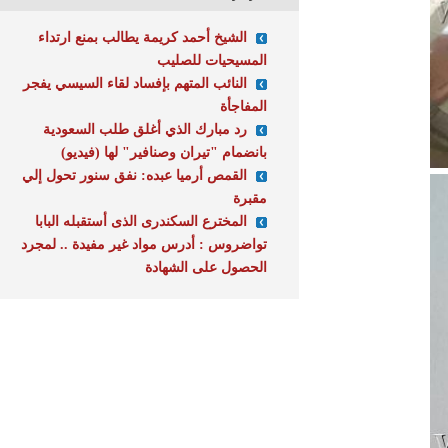
الشيخ أحمد كريمة يطالب بمنع ارتداء
المسيحيات للصليب
النائب المتهم بإفساد لقاء السيسي يفجر
المفاجأة
رد مبارك الذي أغلق طلب السعودية
بانضمام "تيران وصنافير" لها (فيديو)
القمص أرميا عبده: نفق سنور تحول إلي
مقبرة
المخترع السكندرى الذى أستقبله البابا
تواضروس : أدرس مواد غير مفيدة .. لمجرد
الحصول على الشهادة