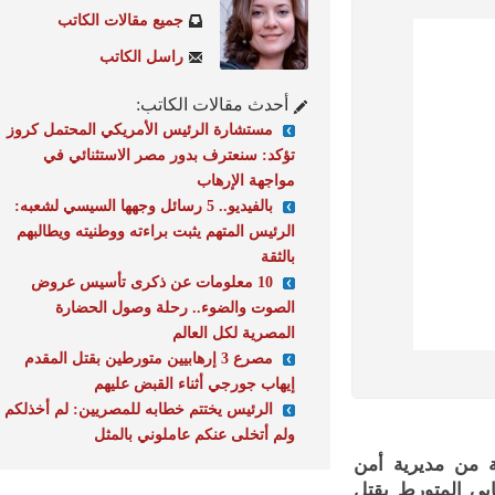
جميع مقالات الكاتب
راسل الكاتب
أحدث مقالات الكاتب:
مستشارة الرئيس الأمريكي المحتمل كروز
تؤكد: سنعترف بدور مصر الاستثنائي في
مواجهة الإرهاب
بالفيديو.. 5 رسائل وجهها السيسي لشعبه:
الرئيس المتهم يثبت براءته ووطنيته ويطالبهم
بالثقة
10 معلومات عن ذكرى تأسيس عروض
الصوت والضوء.. رحلة وصول الحضارة
المصرية لكل العالم
مصرع 3 إرهابيين متورطين بقتل المقدم
إيهاب جورجي أثناء القبض عليهم
الرئيس يختتم خطابه للمصريين: لم أخذلكم
ولم أتخلى عنكم عاملوني بالمثل
من مديرية أمن
 المتورط بقتل