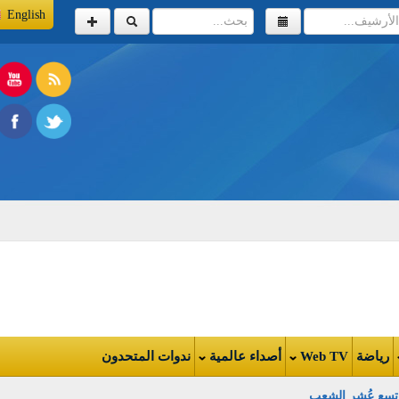
English
اضة
Web TV
أصداء عالمية
ندوات المتحدون
ع عُشر الشعب