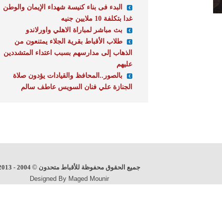
البدء فى بناء كنيسة شهداء الإيمان والوطن
غدا بتكلفة 10 ملايين جنيه
بث مباشر لمباراة الاهلي واورلاندو
طلاب الأقباط بقرية الجلاء يمتنعون من
الذهاب إلى مدارسهم بسبب اعتداء المتشددين
عليهم
بالصور..المحافظ والقيادات يؤدون صلاة
الجنازة علي فنان السويس عاطف سالم
جميع الحقوق محفوظة للأقباط متحدون
©
2004 - 2013
Designed By Maged Mounir