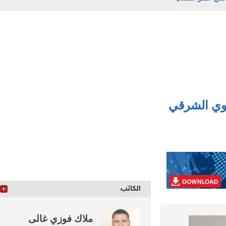
ي الشرقي
الكاتب
ملاك فوزي غالى