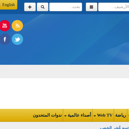
English
اضة
Web TV
أصداء عالمية
ندوات المتحدون
ع عُشر الشعب