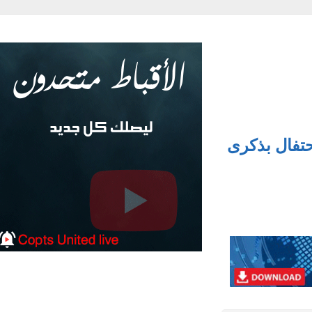
فال بذكرى