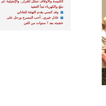
الكنيسة والأوقاف تمتثل للقرار.. والإنجيلية: لم
نبلغ والكهرباء تبدأ التنفيذ
وفد كنسي يقدم التهنئة للعادلي
عادل خيري.. أحب المسرح ورحل على
خشبته بعد 7 سنوات من الفن