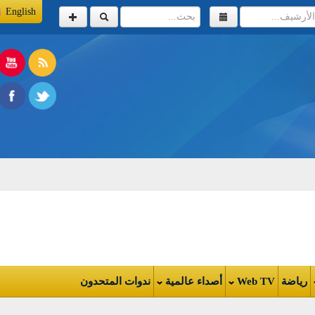
English
اضة
Web TV
أصداء عالمية
ندوات المتحدون