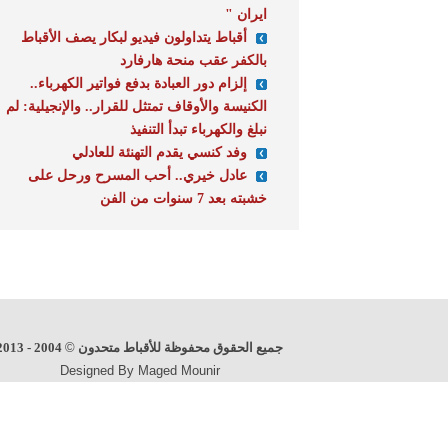
ايران "
أقباط يتداولون فيديو لبكار يصف الأقباط
بالكفر عقب منحة هارفارد
إلزام دور العبادة بدفع فواتير الكهرباء..
الكنيسة والأوقاف تمتثل للقرار.. والإنجيلية: لم
نبلغ والكهرباء تبدأ التنفيذ
وفد كنسي يقدم التهنئة للعادلي
عادل خيري.. أحب المسرح ورحل على
خشبته بعد 7 سنوات من الفن
جميع الحقوق محفوظة للأقباط متحدون
©
2004 - 2013
Designed By Maged Mounir