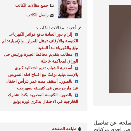
جميع مقالات الكاتب
راسل الكاتب
أحدث مقالات الكاتب:
إلزام دور العبادة بدفع فواتير الكهرباء..
الكنيسة والأوقاف تمتثل للقرار.. والإنجيلية: لم
نبلغ والكهرباء تبدأ التنفيذ
مطالب بتقديم محافظ الجيزة ورئيس حى
الوراق لمحاكمة عاجلة
أسقفية الشباب تقيم احتفالية كبرى
بالإسماعيلية تزامنًا مع افتتاح قناة السويس
بالصور.. أسقف ميت غمر يترأس احتفال
عيد مارجرجس في كنيسته بصهرجت
بالصور.. الكنيسة المصرية بكندا تشارك
الخارجية في الاحتفال بذكرى ثورة يوليو
حة، عن تفاصيل
طباعة الصفحة
ي إحدى مركبات