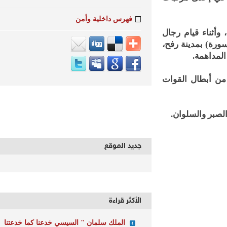
فهرس داخلية وأمن
باح اليوم الخميس، وأثناء قيام رجال
ة) بمدينة رفح،
داهمة.
 أبطال القوات
صبر والسلوان.
جديد الموقع
الأكثر قراءة
الملك سلمان " السيسي خدعنا كما خدعتنا