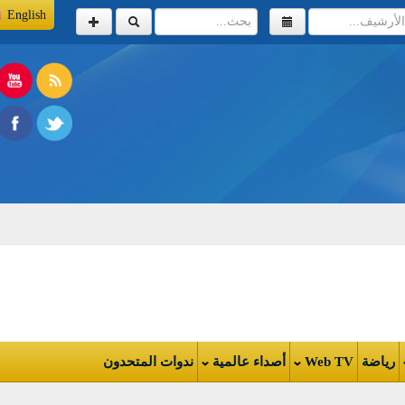
English
اضة
Web TV
أصداء عالمية
ندوات المتحدون