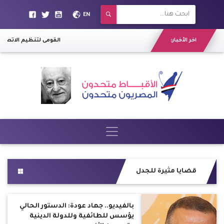
EN
اخر الأخبار:
"القومى لتنظيم الاتصالات" يه
قضايا مثيرة للجدل
بالفيديو.. جهاد عودة: الدستور الحالي
يؤسس للطائفية وللدولة الدينية