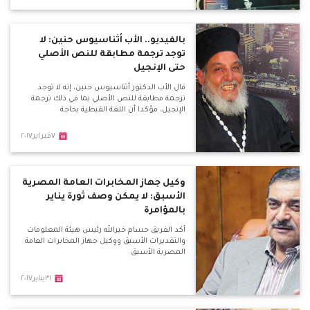
بالفيديو.. الأب أثناسيوس حنين: لا
توجد ترجمة مطابقة للنص الأصلي
حتى الإنجيل
قال الأب الدكتور أثناسيوس حنين، إنه لا توجد
ترجمة مطابقة للنص الأصلي بما في ذلك ترجمة
الإنجيل، مؤكدا أن اللغة القبطية بحاجة
٧فبراير٢٠١٧
وكيل جهاز المخابرات العامة المصرية
الأسبق: لا يمكن وصف ثورة يناير
بالمؤامرة
أكد الفريق حسام خيرالله رئيس هيئة المعلومات
والتقديرات الأسبق ووكيل جهاز المخابرات العامة
المصرية الأسبق
٣١يناير٢٠١٧