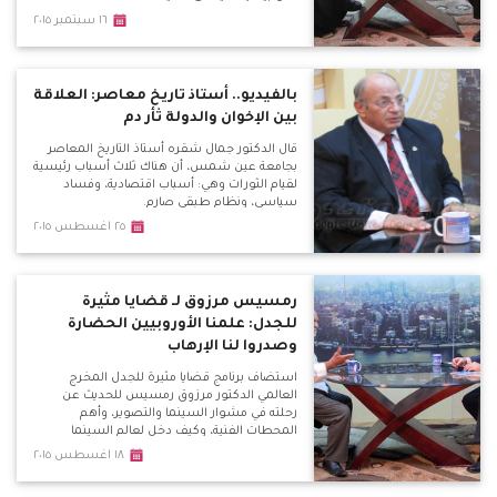
١٦ سبتمبر ٢٠١٥
بالفيديو.. أستاذ تاريخ معاصر: العلاقة
بين الإخوان والدولة ثأر دم
قال الدكتور جمال شقره أستاذ التاريخ المعاصر
بجامعة عين شمس، أن هناك ثلاث أسباب رئيسية
لقيام الثورات وهي: أسباب اقتصادية، وفساد
سياسي، ونظام طبقي صارم.
٢٥ اغسطس ٢٠١٥
رمسيس مرزوق لـ قضايا مثيرة
للجدل: علمنا الأوروبيين الحضارة
وصدروا لنا الإرهاب
استضاف برنامج قضايا مثيرة للجدل المخرج
العالمي الدكتور مرزوق رمسيس للحديث عن
رحلته في مشوار السينما والتصوير، وأهم
المحطات الفنية، وكيف دخل لعالم السينما
والتصوير.
١٨ اغسطس ٢٠١٥