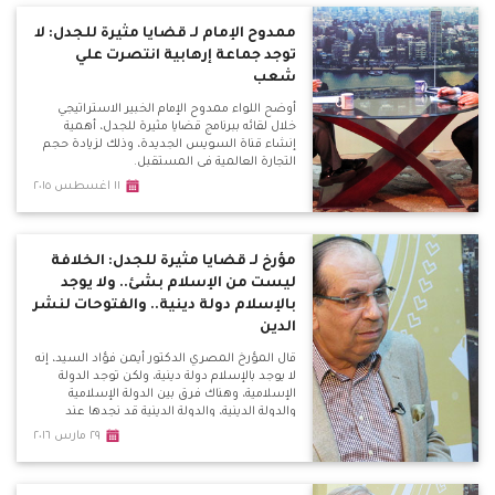
ممدوح الإمام لـ قضايا مثيرة للجدل: لا
توجد جماعة إرهابية انتصرت علي
شعب
أوضح اللواء ممدوح الإمام الخبير الاستراتيجي
خلال لقائه ببرنامج قضايا مثيرة للجدل، أهمية
إنشاء قناة السويس الجديدة، وذلك لزيادة حجم
التجارة العالمية في المستقبل.
١١ اغسطس ٢٠١٥
مؤرخ لـ قضايا مثيرة للجدل: الخلافة
ليست من الإسلام بشئ.. ولا يوجد
بالإسلام دولة دينية.. والفتوحات لنشر
الدين
قال المؤرخ المصري الدكتور أيمن فؤاد السيد، إنه
لا يوجد بالإسلام دولة دينية، ولكن توجد الدولة
الإسلامية، وهناك فرق بين الدولة الإسلامية
والدولة الدينية، والدولة الدينية قد نجدها عند
الشيعة.
٢٩ مارس ٢٠١٦