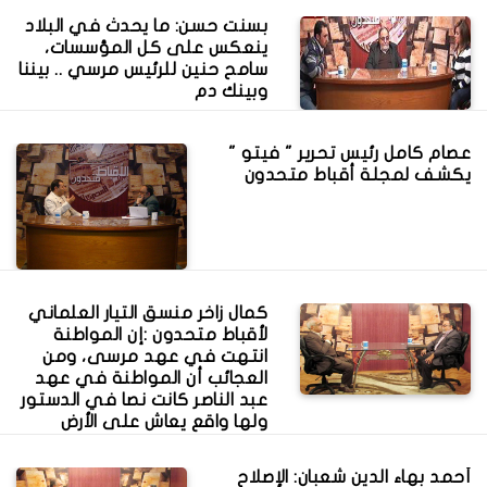
بسنت حسن: ما يحدث في البلاد
ينعكس على كل المؤسسات،
سامح حنين للرئيس مرسي .. بيننا
وبينك دم
عصام كامل رئيس تحرير " فيتو "
يكشف لمجلة أقباط متحدون
كمال زاخر منسق التيار العلماني
لأقباط متحدون :إن المواطنة
انتهت في عهد مرسى، ومن
العجائب أن المواطنة في عهد
عبد الناصر كانت نصا في الدستور
ولها واقع يعاش على الأرض
أحمد بهاء الدين شعبان: الإصلاح