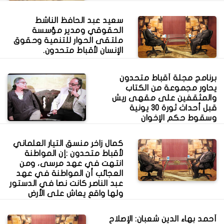
سعيد عبد الحافظ الناشط
الحقوقي ومدير مؤسسة
ملتقى الحوار للتنمية وحقوق
الإنسان لأقباط متحدون.
برنامج مجلة أقباط متحدون
يحاور مجموعة من الكتاب
والمثقفين على مقهى ريش
قبل أحداث ثورة 30 يونية
وسقوط حكم الإخوان
كمال زاخر منسق التيار العلماني
لأقباط متحدون :إن المواطنة
انتهت في عهد مرسى، ومن
العجائب أن المواطنة في عهد
عبد الناصر كانت نصا في الدستور
ولها واقع يعاش على الأرض
أحمد بهاء الدين شعبان: الإصلاح