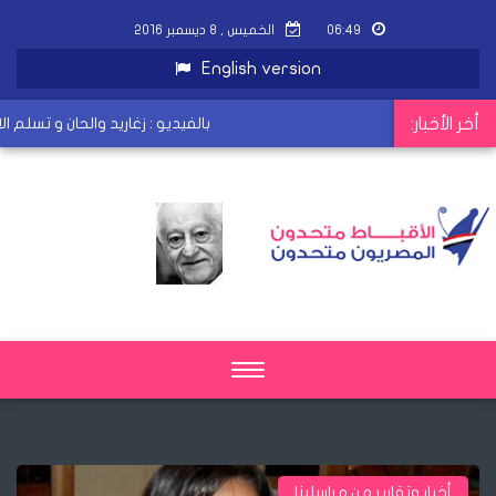
٠٦:٤٩
الخميس , ٨ ديسمبر ٢٠١٦
English version
أخر الأخبار:
بالفيديو : زغاريد والحان و تسلم ال
Toggle
navigation
أخبار وتقارير من مراسلينا