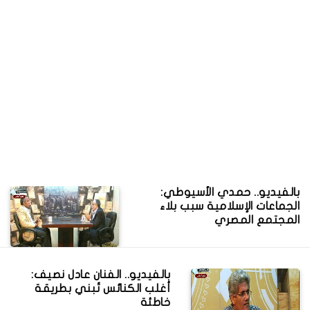
بالفيديو.. حمدي الأسيوطي:
الجماعات الإسلامية سبب بلاء
المجتمع المصري
بالفيديو.. الفنان عادل نصيف:
أغلب الكنائس تُبني بطريقة
خاطئة