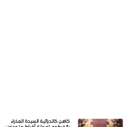
كاهن كاتدرائية السيدة العذراء