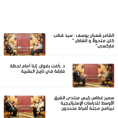
الشاعر شعبان يوسف : سيد قطب
كلن متحولاً و الشاطر "
ماركسى"
د. رأفت رضوان: إننا أمام لحظة
فارقة في تاريخ البشرية
سمير غطاس رئيس منتدى الشرق
الأوسط للدراسات الإستراتيجية
لبرنامج مجلة أقباط متحدون