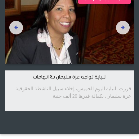
النيابة تواجه عزة سليمان بـ3 اتهامات
قررت النيابة اليوم الخميس، إخلاء سبيل الناشطة الحقوقية
عزة سليمان، بكفالة قدرها 20 ألف جنية