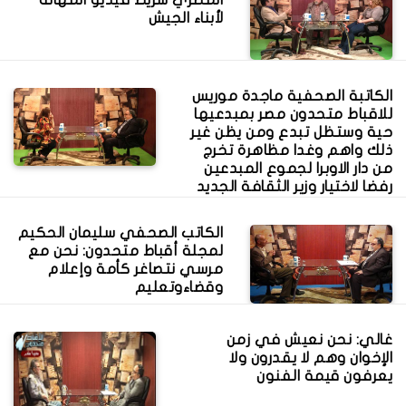
لأبناء الجيش
الكاتبة الصحفية ماجدة موريس
للاقباط متحدون مصر بمبدعيها
حية وستظل تبدع ومن يظن غير
ذلك واهم وغدا مظاهرة تخرج
من دار الاوبرا لجموع المبدعين
رفضا لاختيار وزير الثقافة الجديد
الكاتب الصحفي سليمان الحكيم
لمجلة أقباط متحدون: نحن مع
مرسي نتصاغر كأمة وإعلام
وقضاءوتعليم
غالي: نحن نعيش في زمن
الإخوان وهم لا يقدرون ولا
يعرفون قيمة الفنون