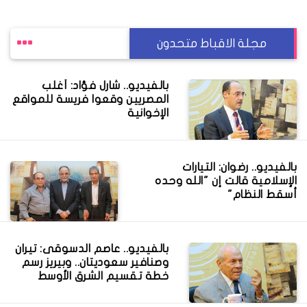
مجلة الاقباط متحدون
بالفيديو.. شارل فؤاد: أغلب
المصريين وقعوا فريسة للمواقع
الإخوانية
بالفيديو.. رضوان: التيارات
الإسلامية قالت إن "الله وحده
أسقط النظام"
بالفيديو.. عاصم الدسوقى: تيران
وصنافير سعوديتان.. وبيريز رسم
خطة تقسيم الشرق الأوسط