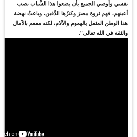
نفسي وأوصي الجميع بأن يضعوا هذا الشَّباب نصب
أعينهم، فهم ثروة مصرَ وكنزُها الدَّفين، وباعثُ نهضة
هذا الوطن المثقل بالهموم والآلام، لكنه مفعم بالآمال
والثقة في الله تعالى".