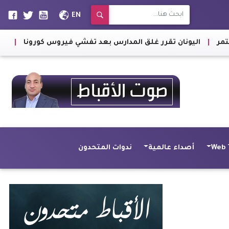
EN
 غلق المدارس بعد تفشي فيروس كورونا
|
أرمينيا تعلن إفشال محاو
Web 
أصداء عالمية
ندوات المتحدون