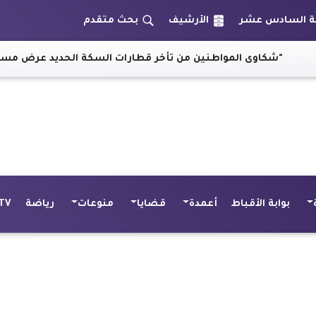
الأرشيف
بحث متقدم
نين من تأخر قطارات السكة الحديد عرض مستمر
|
اليونان تقرر
بوابة الأقباط
أعمدة
قضايا
منوعات
رياضة
TV