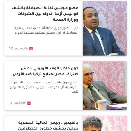
عضو مجلس نقابة الصيادلة يكشف
كواليس أزمة الدواء بين الشركات
ووزارة الصحة
قال الدكتور جورج عطاالله، عضو مجلس نقابة
الصيادلة، أن أول مصنع لصناعة لصناعة الدواء
٢٥ديسمبر٢٠١٦
جون ماهر: الوفد الأوروبي ناقش
اعتراف مصر بمذابح تركيا ضد الأرمن
أوضح جون ماهر، رئيس منظمة الأوفيد المصرية
الفرنسية، أن الموقف الأوروبي تجاه ثورة 30 يونيو
تغيير
١٣نوفمبر٢٠١٦
بالفيديو.. رئيس الجالية المصرية
ببرلين يكشف خطورة المتطرفين