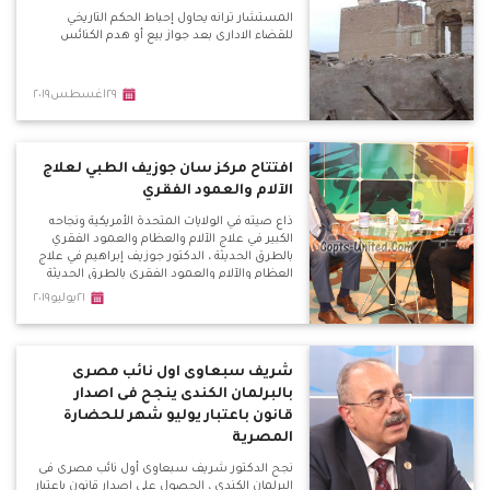
المستشار ترانه يحاول إحباط الحكم التاريخي
للقضاء الادارى بعد جواز بيع أو هدم الكنائس
٢٩اغسطس٢٠١٩
افتتاح مركز سان جوزيف الطبي لعلاج
الآلام والعمود الفقري
ذاع صيته في الولايات المتحدة الأمريكية ونجاحه
الكبير في علاج الآلام والعظام والعمود الفقري
بالطرق الحديثة ، الدكتور جوزيف إبراهيم في علاج
العظام والآلام والعمود الفقري بالطرق الحديثة
وعلاج اليوم الواحد .
٢١يوليو٢٠١٩
شريف سبعاوى اول نائب مصرى
بالبرلمان الكندى ينجح فى اصدار
قانون باعتبار يوليو شهر للحضارة
المصرية
نجح الدكتور شريف سبعاوى أول نائب مصرى فى
البرلمان الكندى ، الحصول على اصدار قانون باعتبار