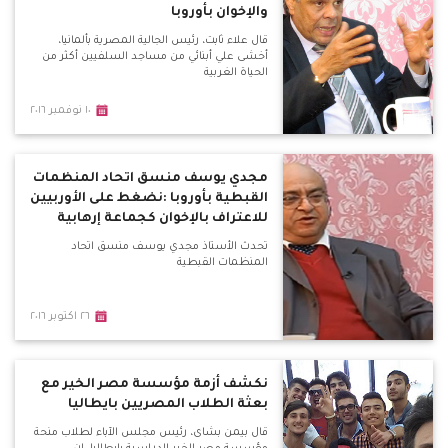
والإخوان بأوروبا
قال علاء ثابت، رئيس الجالية المصرية بألمانيا،
أخشى علي أبنائي من مساجد السلفيين أكثر من
الحياة الغربية
١٠ نوفمبر ٢٠١٦
مجدي يوسف منسق اتحاد المنظمات
القبطية بأوروبا :نضغط على الأوربيين
للاعتراف بالإخوان كجماعة إرهابية
تحدث الأستاذ مجدي يوسف منسق اتحاد
المنظمات القبطية
٢٦ اكتوبر ٢٠١٦
نكشف أزمة مؤسسة مصر الخير مع
بعثة الطلاب المصريين بايطاليا
قال بيمن بشاى، رئيس مجلس الآباء لطلاب منحة