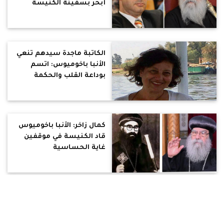
أبحر بسفينة الكنيسة
وسط المحن والتحديات
الكاتبة ماجدة سيدهم تنعي
الأنبا باخوميوس: اتسم
بوداعة القلب والحكمة
السماوية
كمال زاخر: الأنبا باخوميوس
قاد الكنيسة في موقفين
غاية الحساسية
عضو المجلس القومي
لحقوق الانسان: الأنبا
باخوميوس قاد الكنيسة