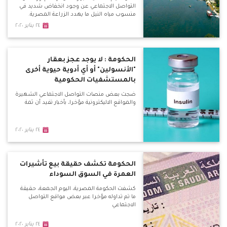
التواصل الاجتماعي عن وجود انخفاض شديد في
منسوب مياه النيل ما يهدد الزراعة المصرية.
٢٤ يناير ٢٠٢٠
الحكومة : لا يوجد عجز بعقار
"الأنسولين" أو أي أدوية حيوية أخرى
بالمستشفيات الحكومية
ضجت بعض منصات التواصل الاجتماعي الشهيرة
والمواقع الاليكترونية مؤخرا، بأخبار تفيد أن ثمة
٢٤ يناير ٢٠٢٠
الحكومة تكشف حقيقة بيع تأشيرات
العمرة في السوق السوداء
كشفت الحكومة المصرية، اليوم الجمعة، حقيقة
ما تم تداوله مؤخرا عبر بعض مواقع التواصل
الاجتماعي
٢٤ يناير ٢٠٢٠