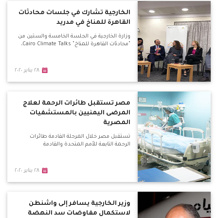
الخارجية تشارك في جلسات محادثات
القاهرة للمناخ في مدريد
وزارة الخارجية في الجلسة الخامسة والستين من
"محادثات القاهرة للمناخ" Cairo Climate Talks،
٢٨ يناير ٢٠٢٠
مصر تستقبل طائرات الرحمة لعلاج
المرضى اليمنيين بالمستشفيات
المصرية
تستقبل مصر خلال المرحلة القادمة طائرات
الرحمة التابعة للأمم المتحدة والقادمة
٢٨ يناير ٢٠٢٠
وزير الخارجية يسافر إلى واشنطن
لاستكمال مفاوضات سد النهضة