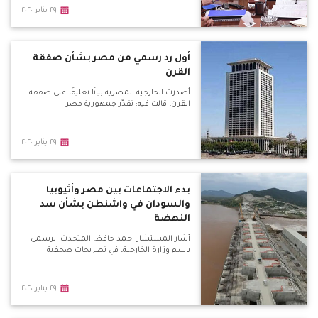
٢٩ يناير ٢٠٢٠
أول رد رسمي من مصر بشأن صفقة
القرن
أصدرت الخارجية المصرية بيانًا تعليقًا على صفقة
القرن، قالت فيه: تقدّر جمهورية مصر
٢٩ يناير ٢٠٢٠
بدء الاجتماعات بين مصر وأثيوبيا
والسودان في واشنطن بشأن سد
النهضة
أشار المستشار احمد حافظ، المتحدث الرسمي
باسم وزارة الخارجية، في تصريحات صحفية
٢٩ يناير ٢٠٢٠