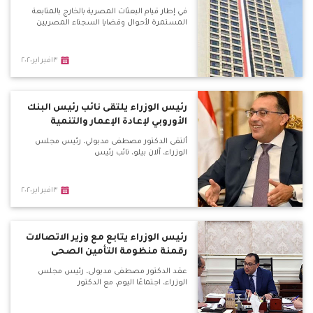
في إطار قيام البعثات المصرية بالخارج بالمتابعة
المستمرة لأحوال وقضايا السجناء المصريين
١٣فبراير٢٠٢٠
رئيس الوزراء يلتقى نائب رئيس البنك
الأوروبي لإعادة الإعمار والتنمية
ألتقى الدكتور مصطفى مدبولي، رئيس مجلس
الوزراء، آلان بيلو، نائب رئيس
١٣فبراير٢٠٢٠
رئيس الوزراء يتابع مع وزير الاتصالات
رقمنة منظومة التأمين الصحى
عقد الدكتور مصطفى مدبولى، رئيس مجلس
الوزراء، اجتماعًا اليوم، مع الدكتور