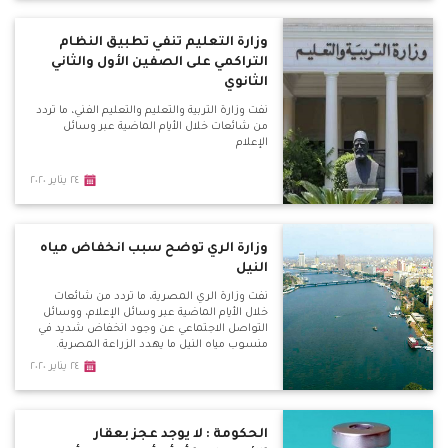
وزارة التعليم تنفي تطبيق النظام
التراكمي على الصفين الأول والثاني
الثانوي
نفت وزارة التربية والتعليم والتعليم الفني، ما تردد
من شائعات خلال الأيام الماضية عبر وسائل
الإعلام
٢٤ يناير ٢٠٢٠
وزارة الري توضح سبب انخفاض مياه
النيل
نفت وزارة الري المصرية، ما تردد من شائعات
خلال الأيام الماضية عبر وسائل الإعلام، ووسائل
التواصل الاجتماعي عن وجود انخفاض شديد في
منسوب مياه النيل ما يهدد الزراعة المصرية.
٢٤ يناير ٢٠٢٠
الحكومة : لا يوجد عجز بعقار