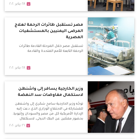
٢٨ يناير ٢٠٢٠
مصر تستقبل طائرات الرحمة لعلاج
المرضى اليمنيين بالمستشفيات
المصرية
تستقبل مصر خلال المرحلة القادمة طائرات
الرحمة التابعة للأمم المتحدة والقادمة
٢٨ يناير ٢٠٢٠
وزير الخارجية يسافر إلى واشنطن
لاستكمال مفاوضات سد النهضة
توجّه وزير الخارجية سامح شكري إلى واشنطن
للمشاركة في الاجتماع الوزاري الذي دعت إليه
الإدارة الأمريكية كل من مصر والسودان وإثيوبيا،
بحضور ممثلين عن البنك الدولي، لاستكمال
المفاوضات حول سد النهضة.
٢٦ يناير ٢٠٢٠