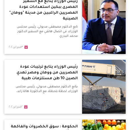
رئيس الوزراء يتابع مع السفير
المصرى ببكين استعدادات عودة
المصريين الراغبين من مدينة "ووهان"
الصينية
تابع الدكتور مصطفى مدبولي، رئيس مجلس
الوزراء، في اتصال هاتفي مع السفير الدكتور
محمد البدري
٣فبراير٢٠٢٠
رئيس الوزراء يتابع ترتيبات عودة
المصريين من ووهان ومصر تهدي
الصين 10 طن مستلزمات طبية
يتابع الدكتور مصطفى مدبولي، رئيس مجلس
الوزراء، لحظة بلحظة، مع الدكتورة هالة زايد،
٢فبراير٢٠٢٠
الحكومة : سوق الخضروات والفاكهة