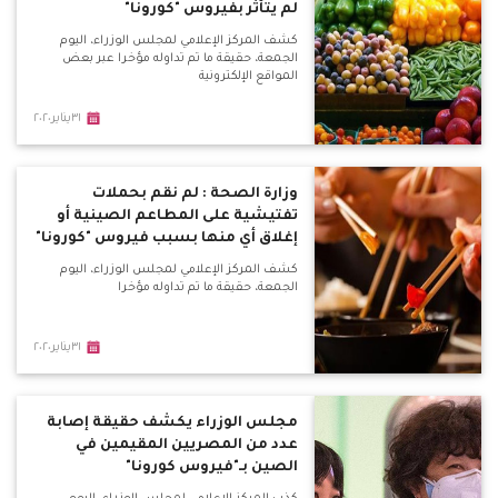
لم يتأثر بفيروس "كورونا"
كشف المركز الإعلامي لمجلس الوزراء، اليوم
الجمعة، حقيقة ما تم تداوله مؤخرا عبر بعض
المواقع الإلكترونية
٣١يناير٢٠٢٠
وزارة الصحة : لم نقم بحملات
تفتيشية على المطاعم الصينية أو
إغلاق أي منها بسبب فيروس "كورونا"
كشف المركز الإعلامي لمجلس الوزراء، اليوم
الجمعة، حقيقة ما تم تداوله مؤخرا
٣١يناير٢٠٢٠
مجلس الوزراء يكشف حقيقة إصابة
عدد من المصريين المقيمين في
الصين بـ"فيروس كورونا"