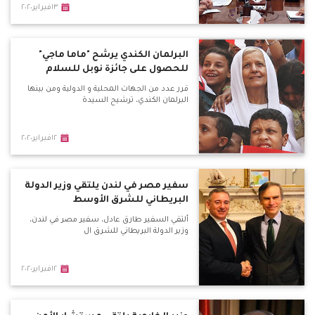
١٣فبراير٢٠٢٠
البرلمان الكندي يرشح "ماما ماجي"
للحصول على جائزة نوبل للسلام
قرر عدد من الجهات المحلية و الدولية ومن بينها
البرلمان الكندي، ترشيح السيدة
١٢فبراير٢٠٢٠
سفير مصر في لندن يلتقي وزير الدولة
البريطاني للشرق الأوسط
ألتقي السفير طارق عادل، سفير مصر في لندن،
وزير الدولة البريطاني للشرق ال
١٢فبراير٢٠٢٠