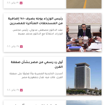
٣١ يناير ٢٠٢٠
رئيس الوزراء يوجه بصرف ١٠٪ إضافية
من المستحقات المتأخرة للمصدرين
عقد الدكتور مصطفى مدبولي، رئيس مجلس
الوزراء، اجتماعًا مع الدكتور محمد معيط
٢٩ يناير ٢٠٢٠
أول رد رسمي من مصر بشأن صفقة
القرن
أصدرت الخارجية المصرية بيانًا تعليقًا على صفقة
القرن، قالت فيه: تقدّر جمهورية مصر
٢٩ يناير ٢٠٢٠