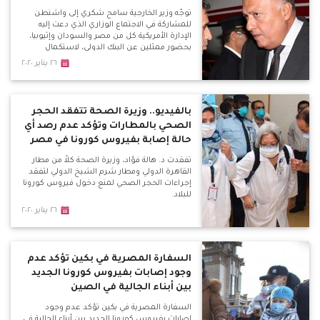
توجّه وزير الخارجية سامح شكري إلى واشنطن
للمشاركة في الاجتماع الوزاري الذي دعت إليه
الإدارة الأمريكية كل من مصر والسودان وإثيوبيا،
بحضور ممثلين عن البنك الدولي، لاستكمال
المفاوضات حول سد النهضة.
٢٦ يناير ٢٠٢٠
بالفيديو.. وزيرة الصحة تتفقد الحجر
الصحي بالمطارات وتؤكد عدم رصد أي
حالة إصابة بفيروس كورونا في مصر
تفقدت د. هالة فؤاد، وزيرة الصحة كلاً من مطار
القاهرة الدولي ومطار شرم الشيخ الدولي لتفقد
إجراءات الحجر الصحي لمنع دخول فيروس كورونا
للبلاد.
٢٦ يناير ٢٠٢٠
السفارة المصرية في بكين تؤكد عدم
وجود إصابات بفيروس كورونا الجديد
بين أبناء الجالية في الصين
السفارة المصرية في بكين تؤكد عدم وجود
إصابات بفيروس كورونا الجديد بين أبناء الجالية في