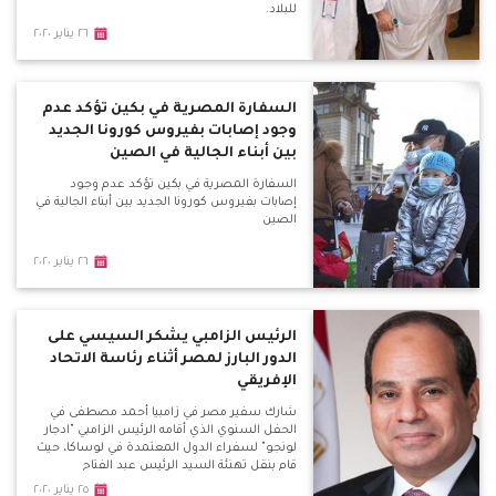
للبلاد.
٢٦ يناير ٢٠٢٠
السفارة المصرية في بكين تؤكد عدم
وجود إصابات بفيروس كورونا الجديد
بين أبناء الجالية في الصين
السفارة المصرية في بكين تؤكد عدم وجود
إصابات بفيروس كورونا الجديد بين أبناء الجالية في
الصين
٢٦ يناير ٢٠٢٠
الرئيس الزامبي يشكر السيسي على
الدور البارز لمصر أثناء رئاسة الاتحاد
الإفريقي
شارك سفير مصر في زامبيا أحمد مصطفى في
الحفل السنوي الذي أقامه الرئيس الزامبي "ادجار
لونجو" لسفراء الدول المعتمدة في لوساكا، حيث
قام بنقل تهنئة السيد الرئيس عبد الفتاح
السيسي لرئيس زامبيا بمناسبة العام الجديد.
٢٥ يناير ٢٠٢٠