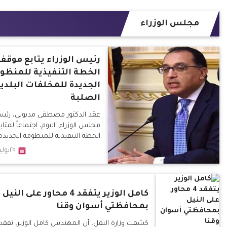
مجلس الوزراء
رئيس الوزراء يتابع موقف
الخطة التنفيذية للمنظو
الجديدة للمخلفات البلدي
الصلبة
عقد الدكتور مصطفى مدبولي، رئي
مجلس الوزراء، اليوم، اجتماعاً لمتاب
الخطة التنفيذية للمنظومة الجديدة
٢٩يوليو٢٠١٩
كامل الوزير يتفقد 4 محاور على النيل
بمحافظتي أسوان وقنا
كشفت وزارة النقل، أن المهندس كامل الوزير، تفقد