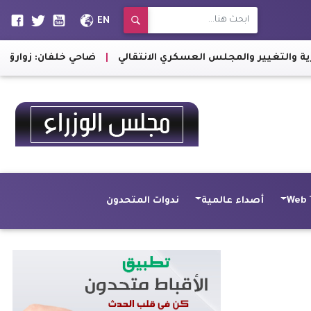
EN
لس العسكري الانتقالي
|
ضاحي خلفان: زوارق إيران الحكومية تسر
Web 
أصداء عالمية
ندوات المتحدون