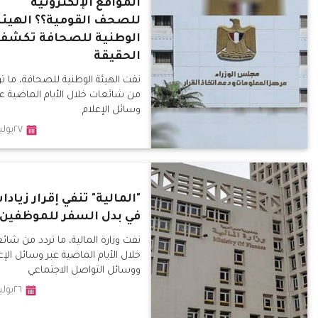
المواقع الإلكترونية
للصحف القومية؟؟ الهيئة
الوطنية للصحافة تكشف
الحقيقة
نفت الهيئة الوطنية للصحافة، ما تر
من شائعات خلال الأيام الماضية عب
وسائل الإعلام
٢٧يوليو٢٠١٩
"المالية" تنفي إقرار زيادا
في بدل السفر للموظفين
نفت وزارة المالية، ما تردد من شائ
خلال الأيام الماضية عبر وسائل الإع
ووسائل التواصل الاجتماعي
٢٦يوليو٢٠١٩