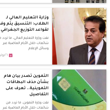
وزارة التعليم العالي لـ
الطلاب: التنسيق يتم وفق
لقواعد التوزيع الجغرافي
نفت وزارة التعليم العالي، ما تردد 
شائعات خلال الأيام الماضية عبر
وسائل الإعلام
٢٦يوليو٢٠١٩
التموين تصدر بيان هام
بشأن حذف البطاقات
التموينية.. تعرف على
التفاصيل
نفت وزارة التموين، ما تردد من
شائعات خلال الأيام الماضية عبر