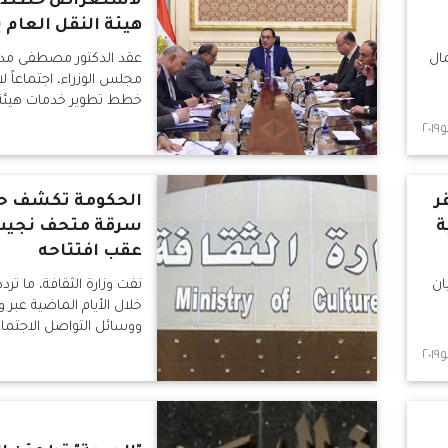
لاستعراض خطط ت
هيئة النقل العام ب
ال
عقد الدكتور مصطفى مدب
مجلس الوزراء، اجتماعاً
خطط تطوير خدمات هيئة ا
د
بالقاهرة الكبرى، وذلك بح
ر
الحكومة تكشف ح
ة
سرقة متحف نجيب
عقب افتتاحه
ان
نفت وزارة الثقافة، ما تر
خلال الأيام الماضية عبر و
ووسائل التواصل الاجتما