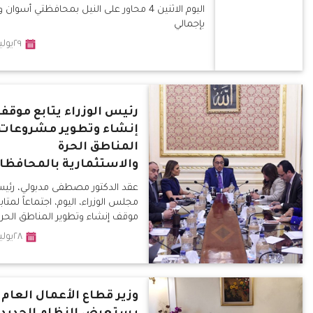
اليوم الاثنين 4 محاور على النيل بمحافظتي أسوان 
بإجمالي
٢٩يوليو٢٠١٩
رئيس الوزراء يتابع موقف
إنشاء وتطوير مشروعات
المناطق الحرة
والاستثمارية بالمحافظا
عقد الدكتور مصطفى مدبولي، رئي
مجلس الوزراء، اليوم، اجتماعاً لمتاب
موقف إنشاء وتطوير المناطق الحر
والإستثمارية، ضمن برنامج عمل
٢٨يوليو٢٠١٩
وزير قطاع الأعمال العام