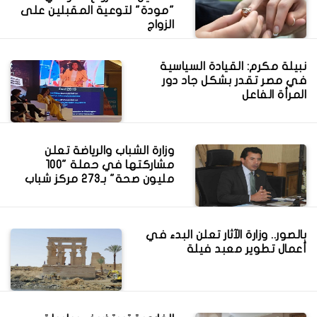
"مودة" لتوعية المقبلين على
الزواج
نبيلة مكرم: القيادة السياسية
في مصر تقدر بشكل جاد دور
المرأة الفاعل
وزارة الشباب والرياضة تعلن
مشاركتها في حملة "100
مليون صحة" بـ273 مركز شباب
بالصور.. وزارة الآثار تعلن البدء في
أعمال تطوير معبد فيلة