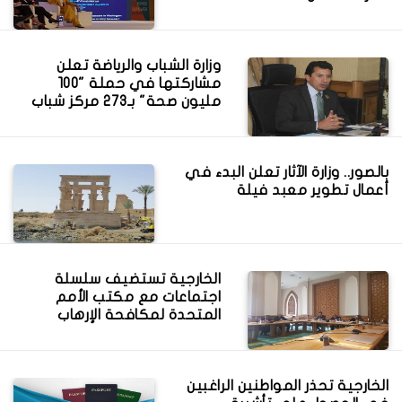
وزارة الشباب والرياضة تعلن
مشاركتها في حملة "100
مليون صحة" بـ273 مركز شباب
بالصور.. وزارة الآثار تعلن البدء في
أعمال تطوير معبد فيلة
الخارجية تستضيف سلسلة
اجتماعات مع مكتب الأمم
المتحدة لمكافحة الإرهاب
الخارجية تحذر المواطنين الراغبين