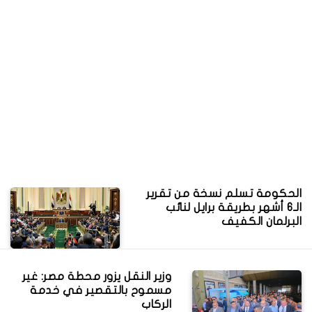
الحكومة تسلم نسخة من تقرير
الـ6 أشهر بطريقة برايل لنائب
البرلمان الكفيف
وزير النقل يزور محطة مصر: غير
مسموح بالتقصير في خدمة
الركاب