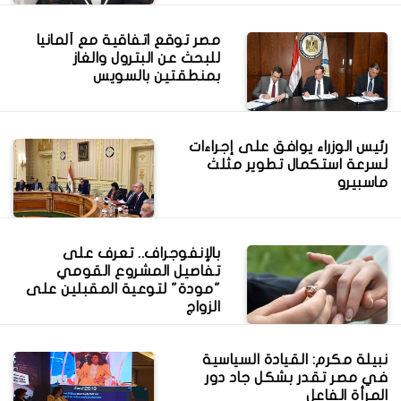
مصر توقع اتفاقية مع ألمانيا
للبحث عن البترول والغاز
بمنطقتين بالسويس
رئيس الوزراء يوافق على إجراءات
لسرعة استكمال تطوير مثلث
ماسبيرو
بالإنفوجراف.. تعرف على
تفاصيل المشروع القومي
"مودة" لتوعية المقبلين على
الزواج
نبيلة مكرم: القيادة السياسية
في مصر تقدر بشكل جاد دور
المرأة الفاعل