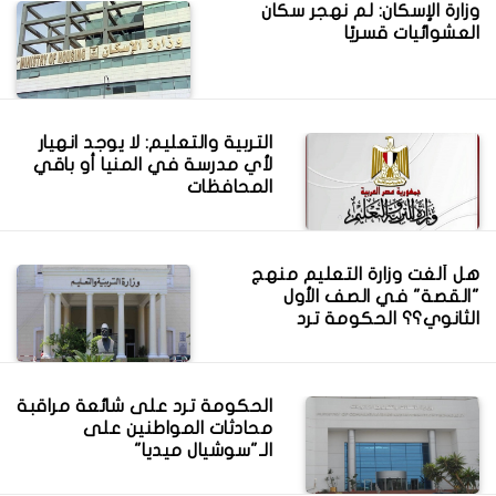
وزارة الإسكان: لم نهجر سكان
العشوائيات قسريًا
التربية والتعليم: لا يوجد انهيار
لأي مدرسة في المنيا أو باقي
المحافظات
هل ألغت وزارة التعليم منهج
"القصة" في الصف الأول
الثانوي؟؟ الحكومة ترد
الحكومة ترد على شائعة مراقبة
محادثات المواطنين على
الـ"سوشيال ميديا"