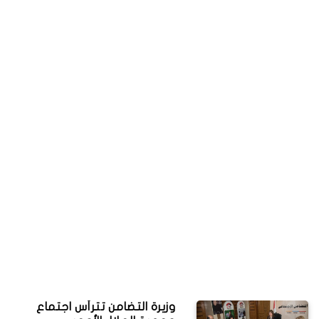
وزيرة التضامن تترأس اجتماع