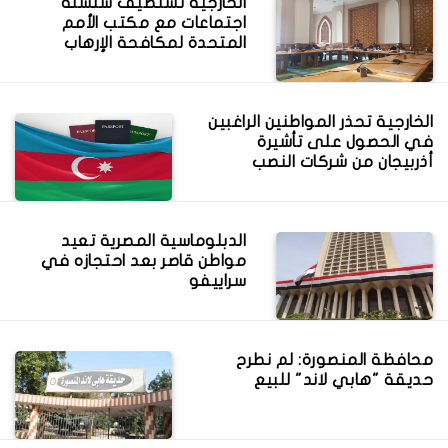
الخارجية تستضيف سلسلة
اجتماعات مع مكتب الأمم
المتحدة لمكافحة الإرهاب
الخارجية تحذر المواطنين الراغبين
في الحصول على تأشيرة
أذربيجان من شركات النصب
الدبلوماسية المصرية تعيد
مواطن قاصر بعد احتجازه في
سراييفو
محافظة المنصورة: لم نطرح
حديقة "هابي لاند" للبيع