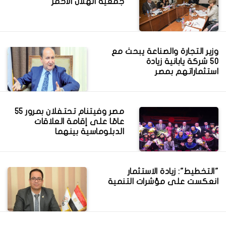
جمعية الهلال الأحمر
وزير التجارة والصناعة يبحث مع
50 شركة يابانية زيادة
استثماراتهم بمصر
مصر وفيتنام تحتفلان بمرور 55
عامًا على إقامة العلاقات
الدبلوماسية بينهما
"التخطيط": زيادة الاستثمار
انعكست على مؤشرات التنمية