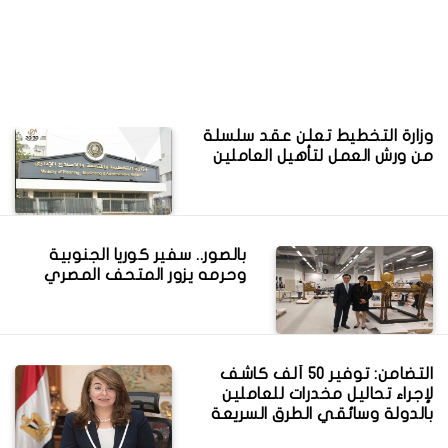
وزارة التخطيط تعلن عقد سلسلة
من ورش العمل لتأهيل العاملين
بالصور.. سفير كوريا الجنوبية
وحرمه يزور المتحف المصري
التضامن: توفير 50 ألف كاشف
لإجراء تحاليل مخدرات للعاملين
بالدولة وسائقي الطرق السريعة