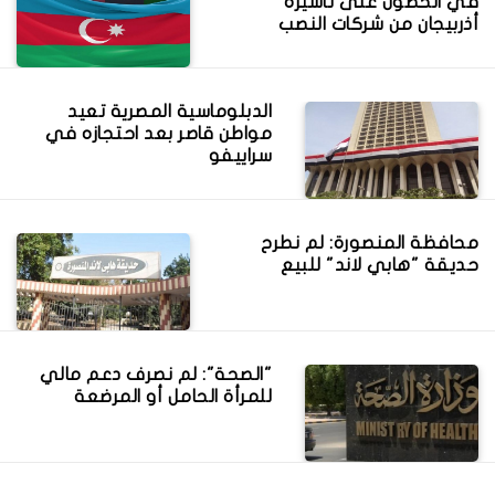
في الحصول على تأشيرة
أذربيجان من شركات النصب
الدبلوماسية المصرية تعيد
مواطن قاصر بعد احتجازه في
سراييفو
محافظة المنصورة: لم نطرح
حديقة "هابي لاند" للبيع
"الصحة": لم نصرف دعم مالي
للمرأة الحامل أو المرضعة