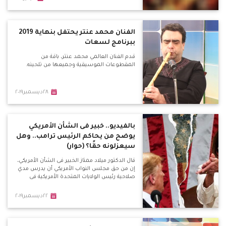
الفنان محمد عنتر يحتفل بنهاية 2019
ببرنامج لسعات
قدم الفنان العالمي محمد عنتر، باقة من
المقطوعات الموسيقية وجميعها من تلحينه.
٢٨ديسمبر٢٠١٩
بالفيديو.. خبير فى الشأن الأمريكي
يوضح من يحاكم الرئيس ترامب.. وهل
سيعزلونه حقًا؟ (حوار)
قال الدكتور ميلاد ممتاز الخبير فى الشأن الأمريكي،
إن من حق مجلس النواب الأمريكي أن يدرس مدي
صلاحية رئيس الولايات المتحدة الأمريكية فى
٢٢ديسمبر٢٠١٩