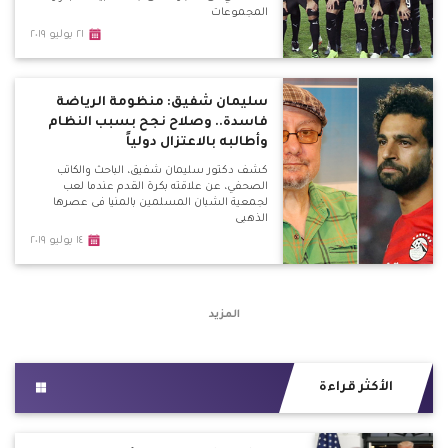
المجموعات
٢١ يوليو ٢٠١٩
سليمان شفيق: منظومة الرياضة
فاسدة.. وصلاح نجح بسبب النظام
وأطالبه بالاعتزال دولياً
كشف دكتور سليمان شفيق، الباحث والكاتب
الصحفي، عن علاقته بكرة القدم عندما لعب
لجمعية الشبان المسلمين بالمنيا فى عصرها
الذهبي
١٤ يوليو ٢٠١٩
المزيد
الأكثر قراءة