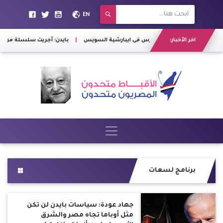
EN
اخر الأخبار:
.... سيامة شماس مكرس فى ايبارشية السويس
|
بايدن: أجريت سلسلة من الاتصالات
برنامج لسعات
جهاد عودة: سياسات بايدن لن تكن
مثل أوباما تجاه مصر والشرق