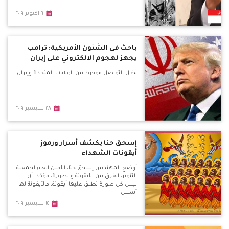
٦ اكتوبر ٢٠١٩
باحث فى الشئون الأمريكية: ترامب
يجهز لهجوم الالكتروني على إيران
يظل التواصل موجود بين الولايات المتحدة وإيران
٢٨ سبتمبر ٢٠١٩
إسحق حنا يكشف أسرار ورموز
أيقونات الشهداء
أوضح المهندس إسحق حنا، الأمين العام لجمعية
التنوير، الفرق بين الأيقونة والصورة، مؤكدا أن
ليس كل صورة نطلق عليها أيقونة، فالأيقونة لها
أسس
١٤ سبتمبر ٢٠١٩