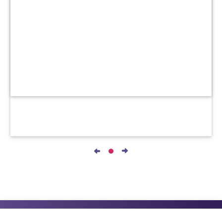
جميع الحقوق محفوظة © ٢٠١٨