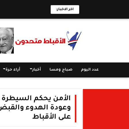
اخر الاخبار:
عدد اليوم
صباح ومسا
أخبار
أراء حرة
الأمن يحكم السيطرة عل
وعودة الهدوء والقبض 
على الأقباط