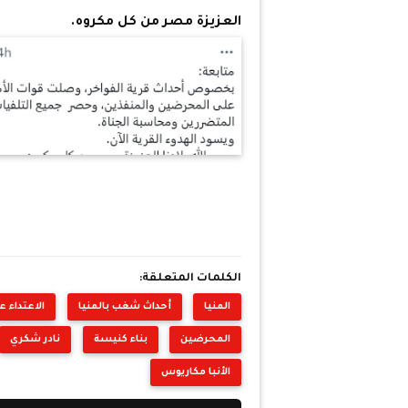
العزيزة مصر من كل مكروه.
الكلمات المتعلقة:
المنيا
أحداث شغب بالمنيا
الاعتداء ع
المحرضين
بناء كنيسة
نادر شكري
الأنبا مكاريوس