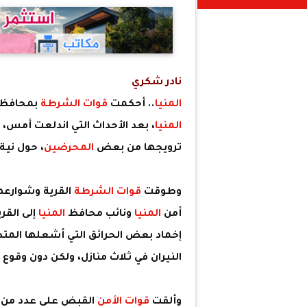
نادر شكري
المنيا
.. أحكمت
قوات الشرطة
بمحافظ
المنيا
، بعد الأحداث التي اندلعت أمس، 
ترويجها من بعض
المحرضين
، حول نية 
وطوقت
قوات الشرطة
القرية وشوارعها
أمن
المنيا
ونائب محافظ
المنيا
إلى القر
إخماد بعض الحرائق التي أشعلها المت
النيران في ثلاث منازل، ولكن دون وقوع
وألقت
قوات الأمن
القبض على عدد من ا