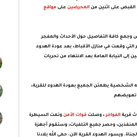
 القبض على اثنين من
المحرضين
على
مواقع
وجمع كافة التفاصيل حول الأحداث والمفجر
 التي وقعت في منازل الأقباط، بعد عودة الهدوء
 إلى النيابة العامة بعد الانتهاء من تحريات
الشخصية يطمئن الجميع بعودة الهدوء للقرية،
ل تعويضهم
ث قرية
الفواخر
، وصلت
قوات الأمن
وتمت السيطرة
لمنفذين، وحصر جميع التلفيات، وستقوم أجهزة
ة. ويسود الهدوء القرية الآن. حمى الله بلادنا