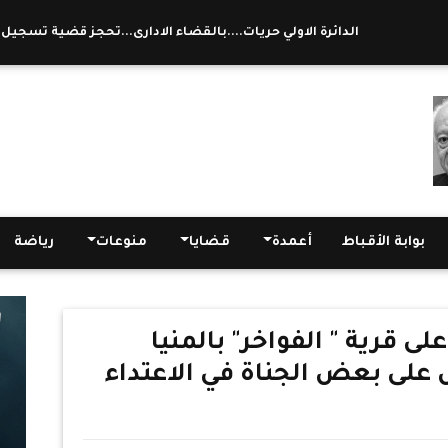
الدائرة الاولي حريات....بالقضاء الادارى...تحجز قضية تسجيل ال
بوابة الأقباط
أعمدة
قضايا
منوعات
رياضة
ى قرية " الفواخر" بالمنيا
على بعض الجناة في الاعتداء