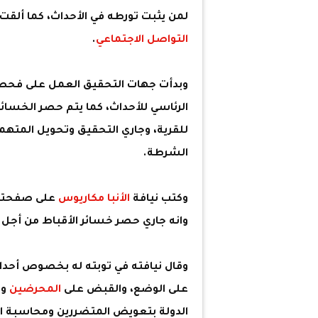
لمن يثبت تورطه في الأحداث، كما ألقت
التواصل الاجتماعي
.
وبدأت جهات التحقيق العمل على فحص 
الرئاسي للأحداث، كما يتم حصر الخسائر
للقرية، وجاري التحقيق وتحويل المتهمين
الشرطة.
وكتب نيافة
الأنبا مكاريوس
على صفحته 
وانه جاري حصر خسائر الأقباط من أج
وقال نيافته في توبته له بخصوص أحدا
على الوضع، والقبض على
المحرضين
وا
الدولة بتعويض المتضررين ومحاسبة الجنا