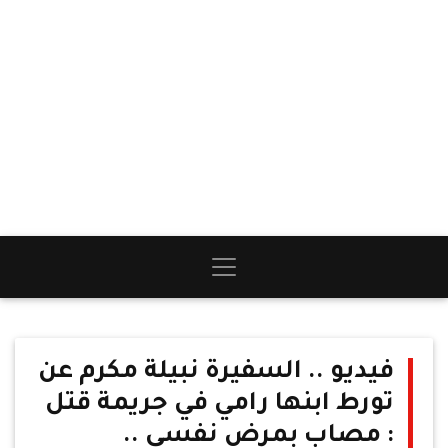
فيديو .. السفيرة نبيلة مكرم عن
تورط ابنها رامي في جريمة قتل
: مصاب بمرض نفسي ..