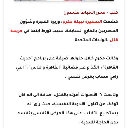
كتب - محرر الاقباط متحدون
كشفت
السفيرة نبيلة مكرم
، وزيرة الهجرة وشؤون
المصريين بالخارج السابقة، سبب تورط ابنها في
جريمة
قتل
بالولايات المتحدة.
وقالت مكرم خلال حلولها ضيفة على برنامج "حديث
القاهرة"، المُذاع عبر فضائية "القاهرة والناس" :" ابني
رامي مصاب بمرض نفسي .
وتابعت :" الأصوات أمرته بالقتل، اضافة الى انه كان
توقف عن تناول الأدوية النفسية، حيث رأى انه
يستطيع التغلب على هذا المرض النفسي بنفسه
دون الحاجة للادوية .