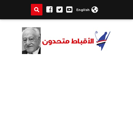
English