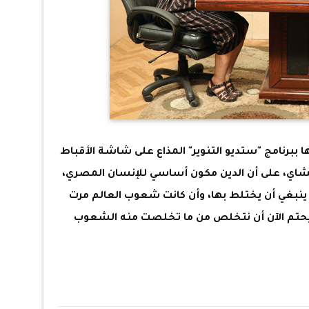
 ببرنامج "ستديو التنوير" المذاع على شاشة الأقباط
شاي، على أن الدين مكون أساسي للإنسان المصري،
 ينبغي أن يختلط بها، وأن كانت شعوب العالم مرت
 يحتم الآن أن نتخلص من ما تخلصت منه الشعوب