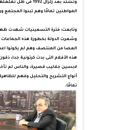
وتشتد بعد زلزال 1992
المواطنين تمامًا وهم تبنوا المجتمع 
وتابعت: فترة التسعينيات شهدت ظهور
وشعرت الدولة بخطورة هذه الجماعات 
العصا من المنتصف وهم لم يكونوا اعد
هذه الأفلام التى بدت كرتونية جدا، ذق
لابسين جلاليب قصيرة، والناس لم تأخذ
أنواع التشريح والتحليل وفهم للظاهر
تمامًا.