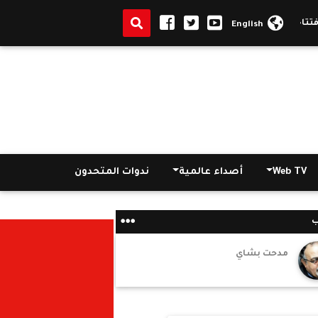
|
النيابة العامة تصدر بيان بشأن 
English
Web TV
أصداء عالمية
ندوات المتحدون
ب
مدحت بشاي