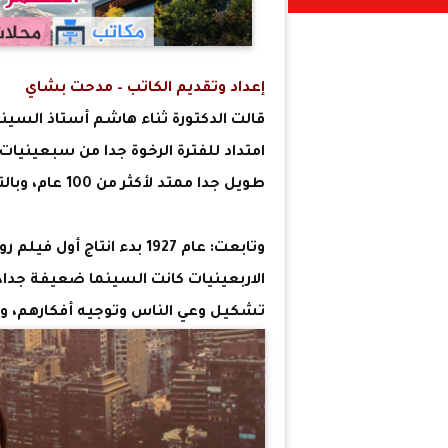
إعداد وتقديم الكاتب – مدحت بشاي
قالت الدكتورة ثناء هاشم أستاذ السينار
امتداد للفترة الرخوة جدا من سبعينيات
طويل جدا ممتد لأكثر من 100 عام، وبالتالي هي ليست مرحلة واحدة ولكن مرت بعدة مراحل.
الاربعينيات كانت السينما ضعيفة جدا، إ
تشكيل وعي الناس وتوجيه أفكارهم، وب