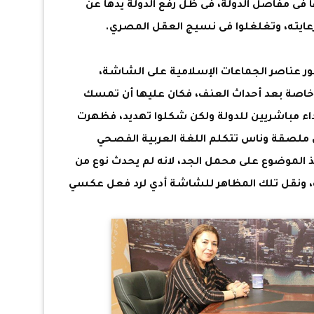
 فى ظل تغلغلها فى مفاصل الدولة، فى ظل رفع الدولة يدها عن
ورعايته، وتغلغلوا فى نسيج العقل المصري.
 عناصر الجماعات الإسلامية على الشاشة،
خاصة بعد أحداث العنف، فكان عليها أن تمسك
اء مباشريين للدولة ولكن شكلوا تهديد، فظهرت
ون ملصقة وناس تتكلم اللغة العربية الفصحي
 الموضوع على محمل الجد، لانه لم يحدث نوع من
ة، ونقل تلك المظاهر للشاشة أدي لرد فعل عكسي