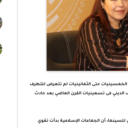
الخمسينيات حتى الثمانينيات لم تتعرض للتطرف
رف الديني فى تسعينيات القرن الماضي بعد حادث
 للسينما، أن الجماعات الإسلامية بدأت تقوي