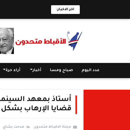
اخر الاخبار:
عدد اليوم
صباح ومسا
أخبار
أراء حرة
أستاذ بمعهد السينما:
قضايا الإرهاب بشكل (
مجلة الاقباط متحدون
مدحت بشاي