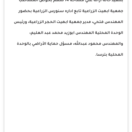
بتنفيذ حاله ازاله علي مساحه 14 سهم بحوض المساطب
جمعية ابهيت الزراعية تابع اداره سنورس الزراعية بحضور
المهندس فتحي، مدير جمعية ابهيت الحجر الزراعية، ورئيس
الوحدة المحلية المهندس ابوزيد محمد عبد العليم،
والمهندس محمود عبدالله، مسؤل حماية الأراضي بالوحدة
المحلية بترسا.