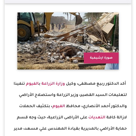
صورة ارشيفية
أكد الدكتور ربيع مصطفى، وكيل
وزارة الزراعة
ب
الفيوم
تنفيذا
لتعليمات السيد القصير، وزير الزراعة واستصلاح الأراضي
والدكتور أحمد الأنصاري، محافظ
الفيوم
، بتكثيف الحملات
لازالة كافة
التعديات
على الأراضى الزراعية، حيث وجه قسم
حماية الأراضي بالمديرية بقيادة المهندس علي مسعد، مدير