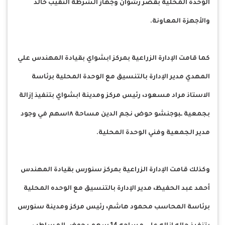
الوحدة المحلية بقصر رشوان وجهاز الشرطة النقيب خالد
والأجهزة المعاونة.
كما قامت الإدارة الزراعية بمركز ابشواي بقيادة المهندس علي
المهدي مدير الإدارة بالتنسيق مع الوحدة المحلية برئاسة
الاستاذ مراد مسعود، رئيس مركز ومدينة ابشواي بتنفيذ إزالة
بجمعية ـبوجنشو حوض نجم الدين مساحة ١٨سهم في وجود
مدير الجمعية وفني الوحدة المحلية.
وكذلك قامت الإدارة الزراعية بمركز سنورس بقيادة المهندس
أحمد عبد الحفيظ، مدير الإدارة بالتنسيق مع الوحده المحلية
برئاسة المحاسب محمود هاشم، رئيس مركز ومدينة سنورس