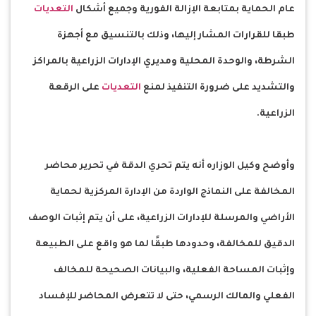
عام الحماية بمتابعة الإزالة الفورية وجميع أشكال
التعديات
طبقا للقرارات المشار إليها، وذلك بالتنسيق مع أجهزة
الشرطة، والوحدة المحلية ومديري الإدارات الزراعية بالمراكز
والتشديد على ضرورة التنفيذ لمنع
التعديات
على الرقعة
الزراعية.
وأوضح وكيل الوزاره أنه يتم تحري الدقة في تحرير محاضر
المخالفة على النماذج الواردة من الإدارة المركزية لحماية
الأراضي والمرسلة للإدارات الزراعية، على أن يتم إثبات الوصف
الدقيق للمخالفة، وحدودها طبقًا لما هو واقع على الطبيعة
وإثبات المساحة الفعلية، والبيانات الصحيحة للمخالف
الفعلي والمالك الرسمي، حتى لا تتعرض المحاضر للإفساد